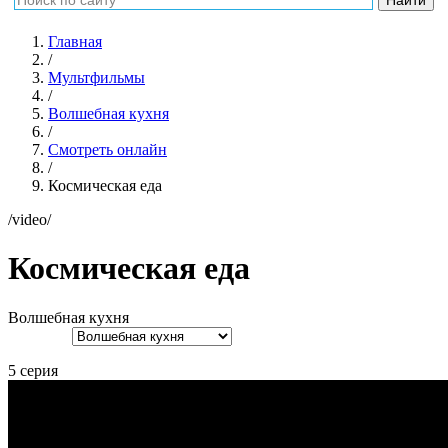
Главная
/
Мультфильмы
/
Волшебная кухня
/
Смотреть онлайн
/
Космическая еда
/video/
Космическая еда
Волшебная кухня
5 серия