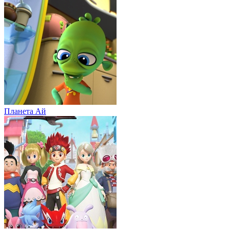
Планета Aй