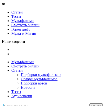
✖
Статьи
Тесты
Мультфильмы
Смотреть онлайн
Город цифр
Мульт и Магия
Наши соцсети
Мультфильмы
Смотреть онлайн
Статьи
Подборки мультфильмов
Обзоры мультфильмов
Подборки артов
Новости
Тесты
Аудиосказки