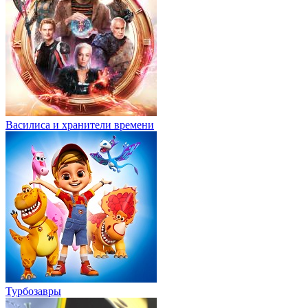
Василиса и хранители времени
Турбозавры