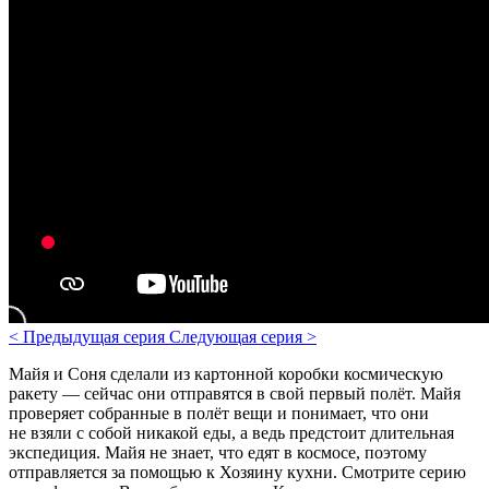
<
Предыдущая серия
Следующая серия
>
Майя и Соня сделали из картонной коробки космическую
ракету — сейчас они отправятся в свой первый полёт. Майя
проверяет собранные в полёт вещи и понимает, что они
не взяли с собой никакой еды, а ведь предстоит длительная
экспедиция. Майя не знает, что едят в космосе, поэтому
отправляется за помощью к Хозяину кухни.
Смотрите серию