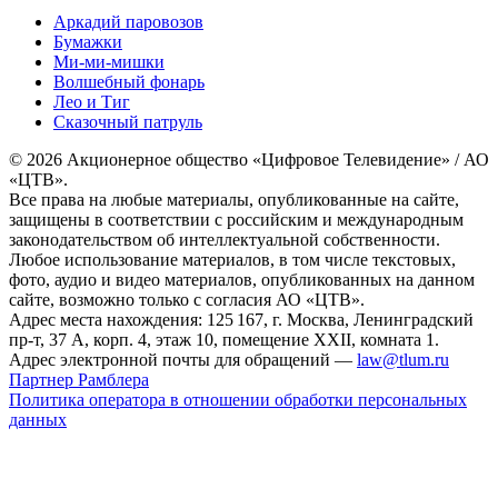
Аркадий паровозов
Бумажки
Ми-ми-мишки
Волшебный фонарь
Лео и Тиг
Сказочный патруль
© 2026 Акционерное общество «Цифровое Телевидение» / АО
«ЦТВ».
Все права на любые материалы, опубликованные на сайте,
защищены в соответствии с российским и международным
законодательством об интеллектуальной собственности.
Любое использование материалов, в том числе текстовых,
фото, аудио и видео материалов, опубликованных на данном
сайте, возможно только с согласия АО «ЦТВ».
Адрес места нахождения: 125 167, г. Москва, Ленинградский
пр-т, 37 А, корп. 4, этаж 10, помещение XXII, комната 1.
Адрес электронной почты для обращений —
law@tlum.ru
Партнер Рамблера
Политика оператора в отношении обработки персональных
данных