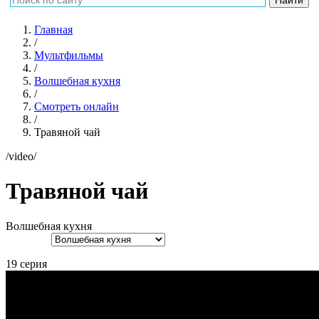
Главная
/
Мультфильмы
/
Волшебная кухня
/
Смотреть онлайн
/
Травяной чай
/video/
Травяной чай
Волшебная кухня
19 серия