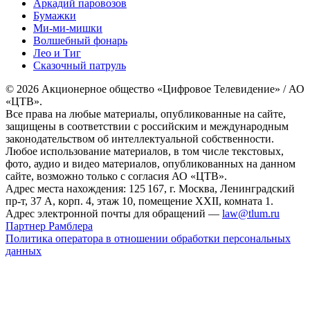
Аркадий паровозов
Бумажки
Ми-ми-мишки
Волшебный фонарь
Лео и Тиг
Сказочный патруль
© 2026 Акционерное общество «Цифровое Телевидение» / АО
«ЦТВ».
Все права на любые материалы, опубликованные на сайте,
защищены в соответствии с российским и международным
законодательством об интеллектуальной собственности.
Любое использование материалов, в том числе текстовых,
фото, аудио и видео материалов, опубликованных на данном
сайте, возможно только с согласия АО «ЦТВ».
Адрес места нахождения: 125 167, г. Москва, Ленинградский
пр-т, 37 А, корп. 4, этаж 10, помещение XXII, комната 1.
Адрес электронной почты для обращений —
law@tlum.ru
Партнер Рамблера
Политика оператора в отношении обработки персональных
данных