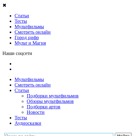
✖
Статьи
Тесты
Мультфильмы
Смотреть онлайн
Город цифр
Мульт и Магия
Наши соцсети
Мультфильмы
Смотреть онлайн
Статьи
Подборки мультфильмов
Обзоры мультфильмов
Подборки артов
Новости
Тесты
Аудиосказки