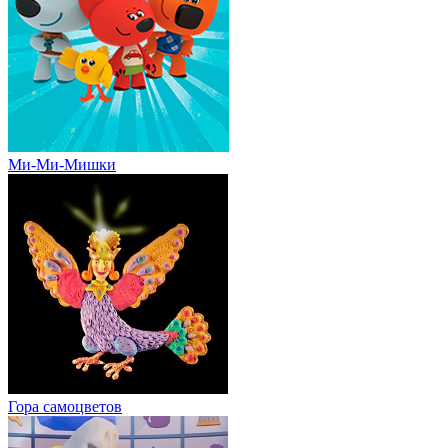
Ми-Ми-Мишки
Гора cамоцветов