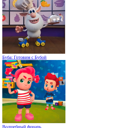
Буба: Готовим с Бубой
Волшебный фонарь