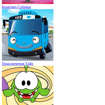
Кошечки-Собачки
Приключения Тайо