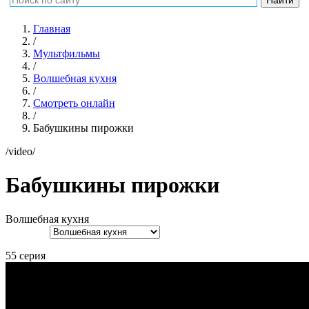
Главная
/
Мультфильмы
/
Волшебная кухня
/
Смотреть онлайн
/
Бабушкины пирожки
/video/
Бабушкины пирожки
Волшебная кухня
55 серия