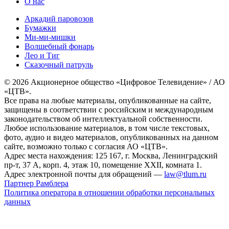
О нас
Аркадий паровозов
Бумажки
Ми-ми-мишки
Волшебный фонарь
Лео и Тиг
Сказочный патруль
© 2026 Акционерное общество «Цифровое Телевидение» / АО
«ЦТВ».
Все права на любые материалы, опубликованные на сайте,
защищены в соответствии с российским и международным
законодательством об интеллектуальной собственности.
Любое использование материалов, в том числе текстовых,
фото, аудио и видео материалов, опубликованных на данном
сайте, возможно только с согласия АО «ЦТВ».
Адрес места нахождения: 125 167, г. Москва, Ленинградский
пр-т, 37 А, корп. 4, этаж 10, помещение XXII, комната 1.
Адрес электронной почты для обращений —
law@tlum.ru
Партнер Рамблера
Политика оператора в отношении обработки персональных
данных