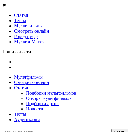
✖
Статьи
Тесты
Мультфильмы
Смотреть онлайн
Город цифр
Мульт и Магия
Наши соцсети
Мультфильмы
Смотреть онлайн
Статьи
Подборки мультфильмов
Обзоры мультфильмов
Подборки артов
Новости
Тесты
Аудиосказки