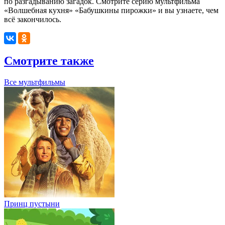
по разгадыванию загадок.
Смотрите серию мультфильма
«Волшебная кухня» «Бабушкины пирожки» и вы узнаете, чем
всё закончилось.
Смотрите также
Все мультфильмы
Принц пустыни