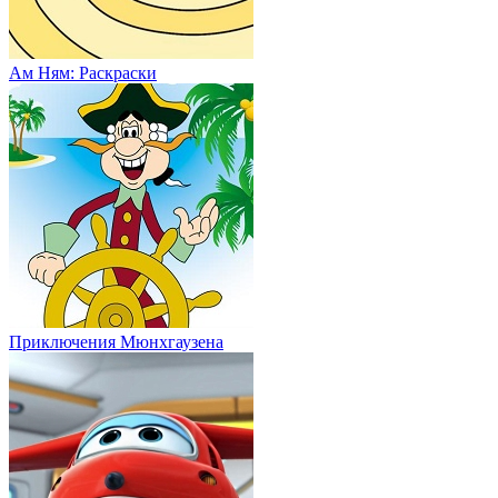
Ам Ням: Раскраски
Приключения Мюнхгаузена