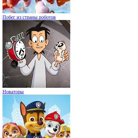
Побег из страны роботов
Новаторы