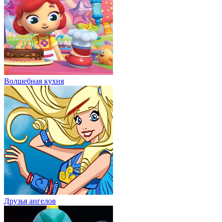
Волшебная кухня
Друзья ангелов