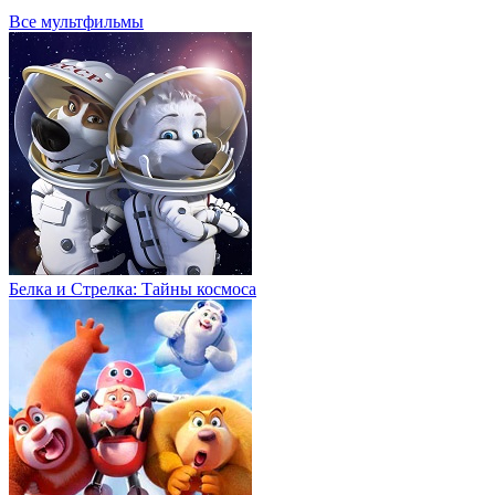
Все мультфильмы
Белка и Стрелка: Тайны космоса