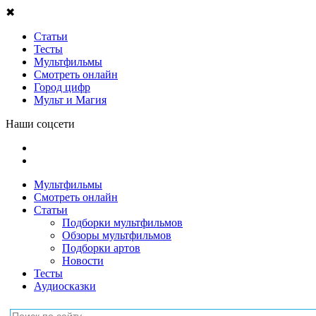
✖
Статьи
Тесты
Мультфильмы
Смотреть онлайн
Город цифр
Мульт и Магия
Наши соцсети
Мультфильмы
Смотреть онлайн
Статьи
Подборки мультфильмов
Обзоры мультфильмов
Подборки артов
Новости
Тесты
Аудиосказки