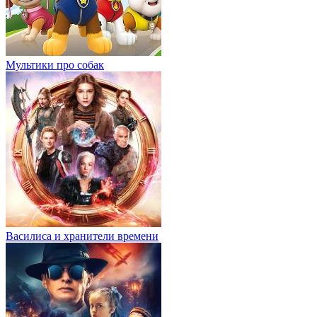
Мультики про собак
Василиса и хранители времени