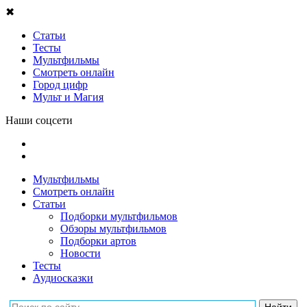
✖
Статьи
Тесты
Мультфильмы
Смотреть онлайн
Город цифр
Мульт и Магия
Наши соцсети
Мультфильмы
Смотреть онлайн
Статьи
Подборки мультфильмов
Обзоры мультфильмов
Подборки артов
Новости
Тесты
Аудиосказки