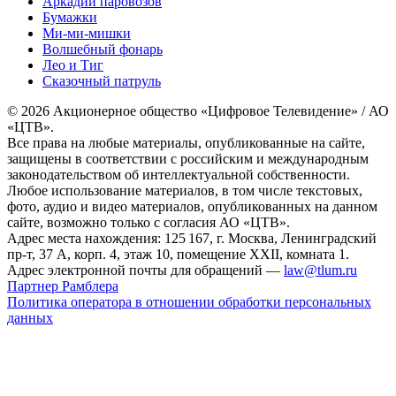
Аркадий паровозов
Бумажки
Ми-ми-мишки
Волшебный фонарь
Лео и Тиг
Сказочный патруль
© 2026 Акционерное общество «Цифровое Телевидение» / АО
«ЦТВ».
Все права на любые материалы, опубликованные на сайте,
защищены в соответствии с российским и международным
законодательством об интеллектуальной собственности.
Любое использование материалов, в том числе текстовых,
фото, аудио и видео материалов, опубликованных на данном
сайте, возможно только с согласия АО «ЦТВ».
Адрес места нахождения: 125 167, г. Москва, Ленинградский
пр-т, 37 А, корп. 4, этаж 10, помещение XXII, комната 1.
Адрес электронной почты для обращений —
law@tlum.ru
Партнер Рамблера
Политика оператора в отношении обработки персональных
данных