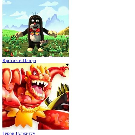
Кротик и Панда
Герои Гуджитсу