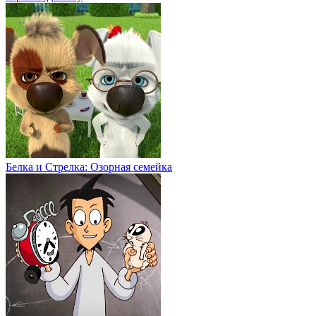
Белка и Стрелка: Озорная семейка