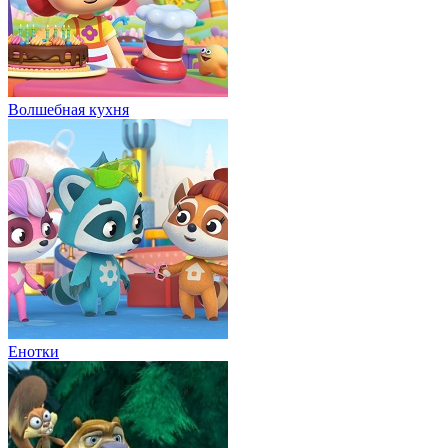
Волшебная кухня
Енотки