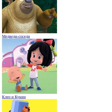
Медведи-соседи
Клео и Кукин