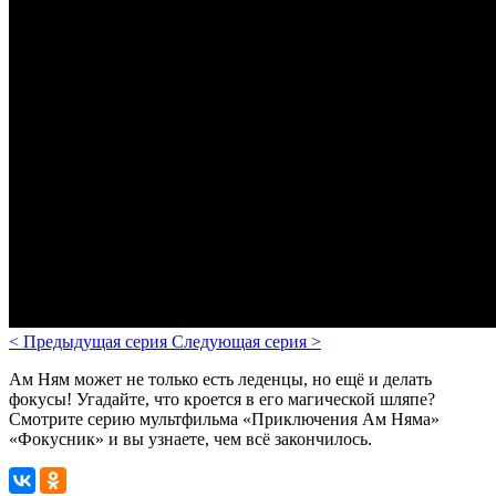
<
Предыдущая серия
Следующая серия
>
Ам Ням может не только есть леденцы, но ещё и делать
фокусы! Угадайте, что кроется в его магической шляпе?
Смотрите серию мультфильма «Приключения Ам Няма»
«Фокусник» и вы узнаете, чем всё закончилось.