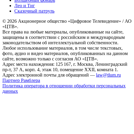
Волшебный фонарь
Лео и Тиг
Сказочный патруль
© 2026 Акционерное общество «Цифровое Телевидение» / АО
«ЦТВ».
Все права на любые материалы, опубликованные на сайте,
защищены в соответствии с российским и международным
законодательством об интеллектуальной собственности.
Любое использование материалов, в том числе текстовых,
фото, аудио и видео материалов, опубликованных на данном
сайте, возможно только с согласия АО «ЦТВ».
Адрес места нахождения: 125 167, г. Москва, Ленинградский
пр-т, 37 А, корп. 4, этаж 10, помещение XXII, комната 1.
Адрес электронной почты для обращений —
law@tlum.ru
Партнер Рамблера
Политика оператора в отношении обработки персональных
данных