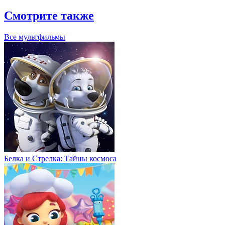
Смотрите также
Все мультфильмы
Белка и Стрелка: Тайны космоса