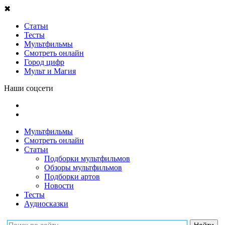
✖
Статьи
Тесты
Мультфильмы
Смотреть онлайн
Город цифр
Мульт и Магия
Наши соцсети
Мультфильмы
Смотреть онлайн
Статьи
Подборки мультфильмов
Обзоры мультфильмов
Подборки артов
Новости
Тесты
Аудиосказки