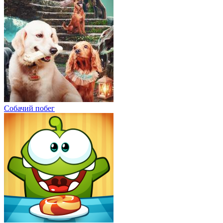
Собачий побег