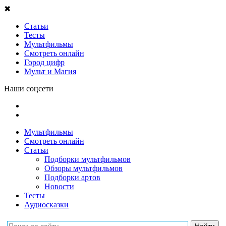
✖
Статьи
Тесты
Мультфильмы
Смотреть онлайн
Город цифр
Мульт и Магия
Наши соцсети
Мультфильмы
Смотреть онлайн
Статьи
Подборки мультфильмов
Обзоры мультфильмов
Подборки артов
Новости
Тесты
Аудиосказки