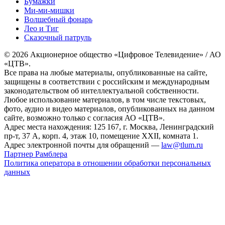
Бумажки
Ми-ми-мишки
Волшебный фонарь
Лео и Тиг
Сказочный патруль
© 2026 Акционерное общество «Цифровое Телевидение» / АО
«ЦТВ».
Все права на любые материалы, опубликованные на сайте,
защищены в соответствии с российским и международным
законодательством об интеллектуальной собственности.
Любое использование материалов, в том числе текстовых,
фото, аудио и видео материалов, опубликованных на данном
сайте, возможно только с согласия АО «ЦТВ».
Адрес места нахождения: 125 167, г. Москва, Ленинградский
пр-т, 37 А, корп. 4, этаж 10, помещение XXII, комната 1.
Адрес электронной почты для обращений —
law@tlum.ru
Партнер Рамблера
Политика оператора в отношении обработки персональных
данных