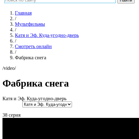
Главная
/
Мультфильмы
/
Катя и Эф. Куда-угодно-дверь
/
Смотреть онлайн
/
Фабрика снега
/video/
Фабрика снега
Катя и Эф. Куда-угодно-дверь
38 серия