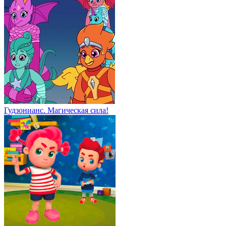
Гудзонианс. Магическая сила!