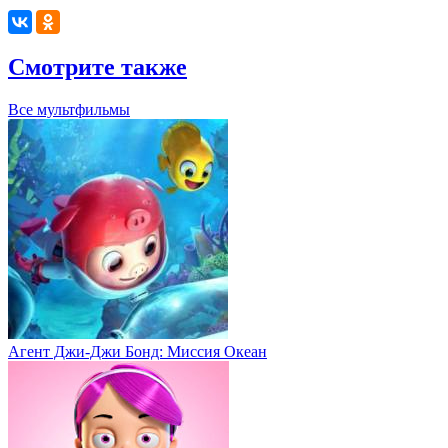
Смотрите также
Все мультфильмы
Агент Джи-Джи Бонд: Миссия Океан