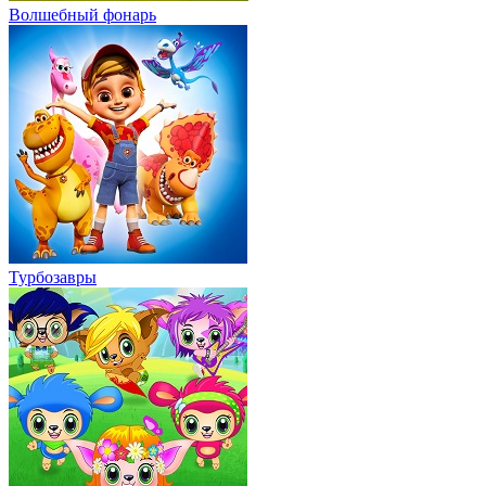
Волшебный фонарь
Турбозавры