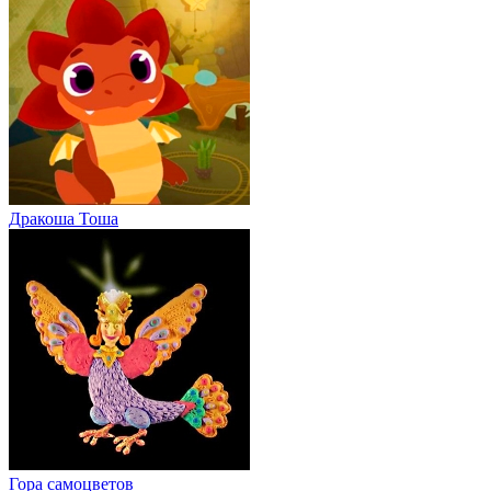
Дракоша Тоша
Гора cамоцветов