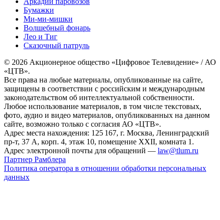
Аркадий паровозов
Бумажки
Ми-ми-мишки
Волшебный фонарь
Лео и Тиг
Сказочный патруль
© 2026 Акционерное общество «Цифровое Телевидение» / АО
«ЦТВ».
Все права на любые материалы, опубликованные на сайте,
защищены в соответствии с российским и международным
законодательством об интеллектуальной собственности.
Любое использование материалов, в том числе текстовых,
фото, аудио и видео материалов, опубликованных на данном
сайте, возможно только с согласия АО «ЦТВ».
Адрес места нахождения: 125 167, г. Москва, Ленинградский
пр-т, 37 А, корп. 4, этаж 10, помещение XXII, комната 1.
Адрес электронной почты для обращений —
law@tlum.ru
Партнер Рамблера
Политика оператора в отношении обработки персональных
данных