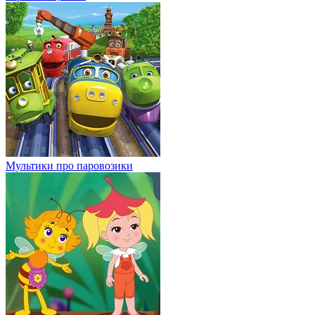
Мультики про паровозики