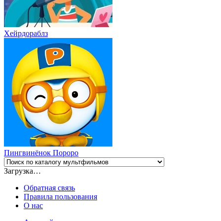
Хейрдораблз
Пингвинёнок Пороро
Загрузка…
Обратная связь
Правила пользования
О нас