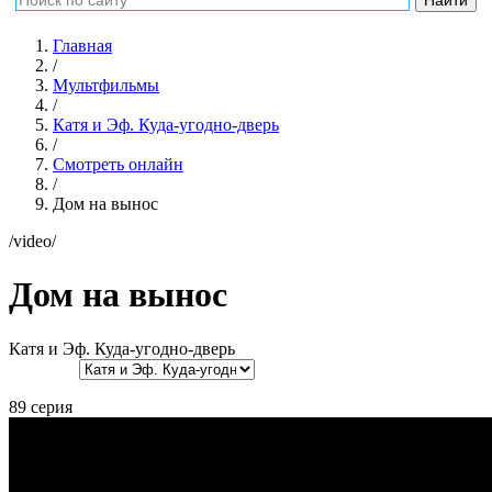
Главная
/
Мультфильмы
/
Катя и Эф. Куда-угодно-дверь
/
Смотреть онлайн
/
Дом на вынос
/video/
Дом на вынос
Катя и Эф. Куда-угодно-дверь
89 серия