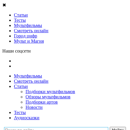
✖
Статьи
Тесты
Мультфильмы
Смотреть онлайн
Город цифр
Мульт и Магия
Наши соцсети
Мультфильмы
Смотреть онлайн
Статьи
Подборки мультфильмов
Обзоры мультфильмов
Подборки артов
Новости
Тесты
Аудиосказки