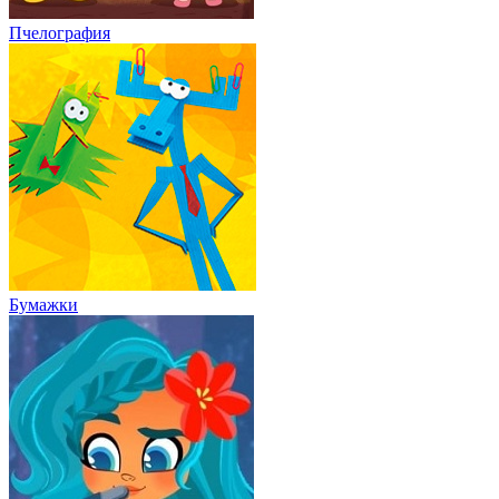
Пчелография
Бумажки