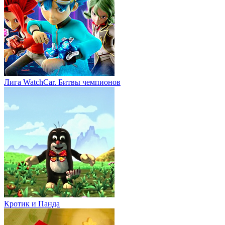
Лига WatchCar. Битвы чемпионов
Кротик и Панда