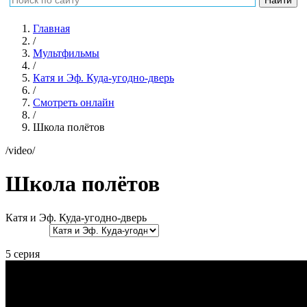
Главная
/
Мультфильмы
/
Катя и Эф. Куда-угодно-дверь
/
Смотреть онлайн
/
Школа полётов
/video/
Школа полётов
Катя и Эф. Куда-угодно-дверь
5 серия