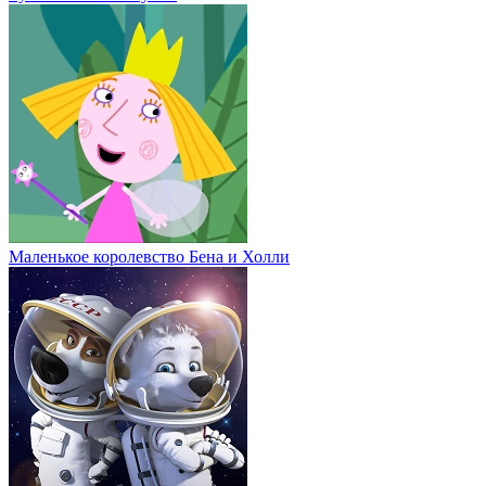
Маленькое королевство Бена и Холли