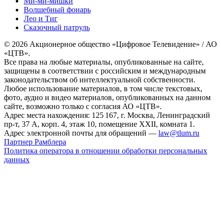
Ми-ми-мишки
Волшебный фонарь
Лео и Тиг
Сказочный патруль
© 2026 Акционерное общество «Цифровое Телевидение» / АО
«ЦТВ».
Все права на любые материалы, опубликованные на сайте,
защищены в соответствии с российским и международным
законодательством об интеллектуальной собственности.
Любое использование материалов, в том числе текстовых,
фото, аудио и видео материалов, опубликованных на данном
сайте, возможно только с согласия АО «ЦТВ».
Адрес места нахождения: 125 167, г. Москва, Ленинградский
пр-т, 37 А, корп. 4, этаж 10, помещение XXII, комната 1.
Адрес электронной почты для обращений —
law@tlum.ru
Партнер Рамблера
Политика оператора в отношении обработки персональных
данных