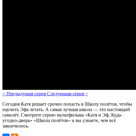
<
Предыдущая серия
Следующая серия
>
Сегодня Катя решает срочно попасть в Школу полётов, чтобы
научить Эфа летать. А самая лучшая школа — это настоящий
самолёт. Смотрите серию мультфильма «Катя и Эф. Куда-
угодно-дверь» «Школа полётов» и вы узнаете, чем всё
закончилось.