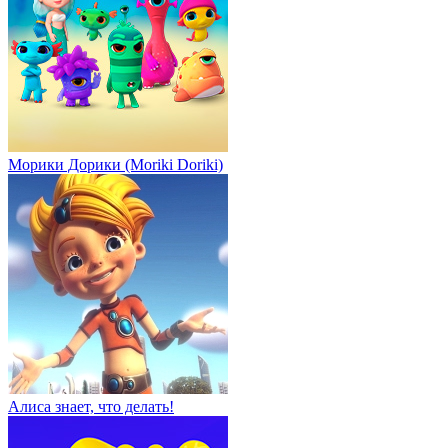
Морики Дорики (Moriki Doriki)
Алиса знает, что делать!