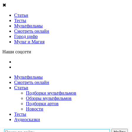
✖
Статьи
Тесты
Мультфильмы
Смотреть онлайн
Город цифр
Мульт и Магия
Наши соцсети
Мультфильмы
Смотреть онлайн
Статьи
Подборки мультфильмов
Обзоры мультфильмов
Подборки артов
Новости
Тесты
Аудиосказки