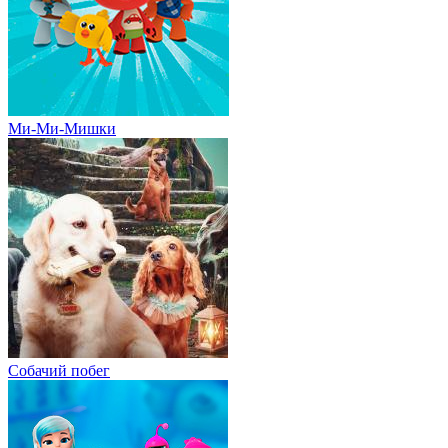
Ми-Ми-Мишки
Собачий побег