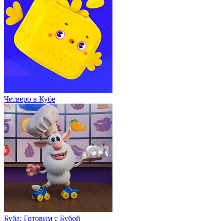
Четверо в Кубе
Буба: Готовим с Бубой