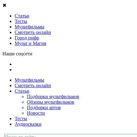
✖
Статьи
Тесты
Мультфильмы
Смотреть онлайн
Город цифр
Мульт и Магия
Наши соцсети
Мультфильмы
Смотреть онлайн
Статьи
Подборки мультфильмов
Обзоры мультфильмов
Подборки артов
Новости
Тесты
Аудиосказки