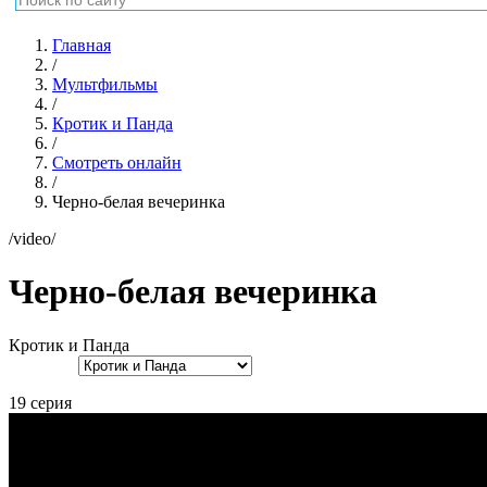
Главная
/
Мультфильмы
/
Кротик и Панда
/
Смотреть онлайн
/
Черно-белая вечеринка
/video/
Черно-белая вечеринка
Кротик и Панда
19 серия