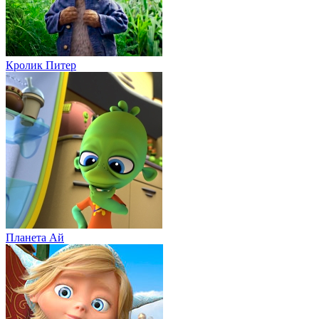
Кролик Питер
Планета Aй