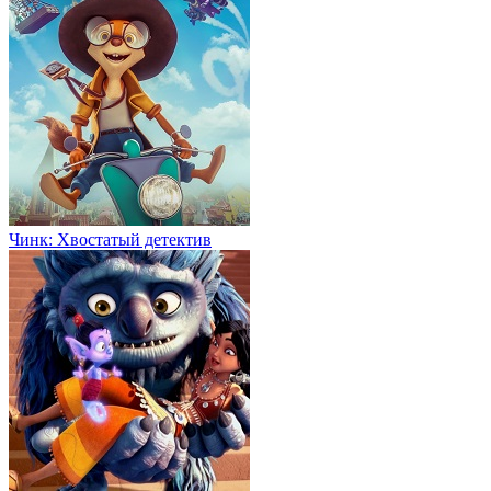
Чинк: Хвостатый детектив