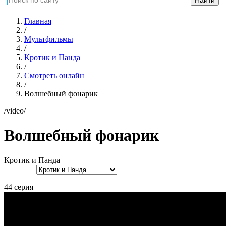
Главная
/
Мультфильмы
/
Кротик и Панда
/
Смотреть онлайн
/
Волшебный фонарик
/video/
Волшебный фонарик
Кротик и Панда
44 серия