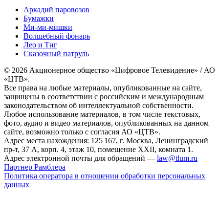
Аркадий паровозов
Бумажки
Ми-ми-мишки
Волшебный фонарь
Лео и Тиг
Сказочный патруль
© 2026 Акционерное общество «Цифровое Телевидение» / АО
«ЦТВ».
Все права на любые материалы, опубликованные на сайте,
защищены в соответствии с российским и международным
законодательством об интеллектуальной собственности.
Любое использование материалов, в том числе текстовых,
фото, аудио и видео материалов, опубликованных на данном
сайте, возможно только с согласия АО «ЦТВ».
Адрес места нахождения: 125 167, г. Москва, Ленинградский
пр-т, 37 А, корп. 4, этаж 10, помещение XXII, комната 1.
Адрес электронной почты для обращений —
law@tlum.ru
Партнер Рамблера
Политика оператора в отношении обработки персональных
данных