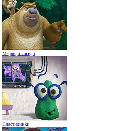
Медведи-соседи
Пластилинки