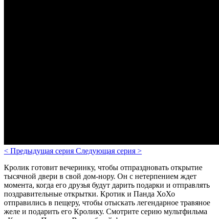
<
Предыдущая серия
Следующая серия
>
Кролик готовит вечеринку, чтобы отпраздновать открытие
тысячной двери в свой дом-нору. Он с нетерпением ждет
момента, когда его друзья будут дарить подарки и отправлять
поздравительные открытки. Кротик и Панда ХоХо
отправились в пещеру, чтобы отыскать легендарное травяное
желе и подарить его Кролику. Смотрите серию мультфильма