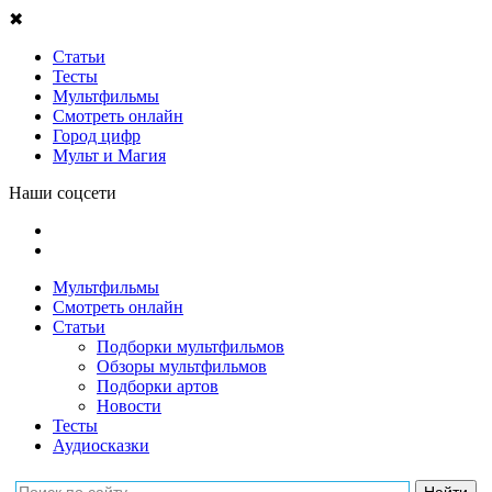
✖
Статьи
Тесты
Мультфильмы
Смотреть онлайн
Город цифр
Мульт и Магия
Наши соцсети
Мультфильмы
Смотреть онлайн
Статьи
Подборки мультфильмов
Обзоры мультфильмов
Подборки артов
Новости
Тесты
Аудиосказки