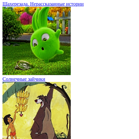
Шахерезада. Нерассказанные истории
Солнечные зайчики