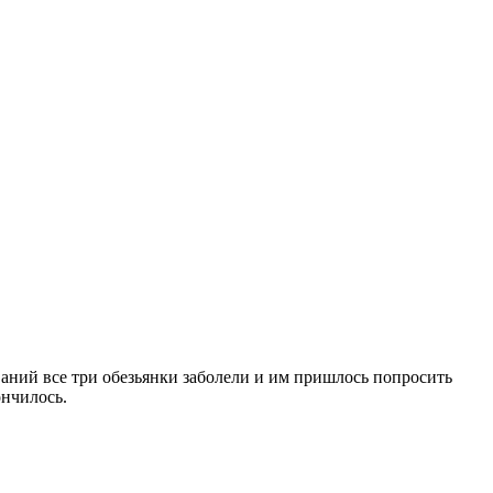
ваний все три обезьянки заболели и им пришлось попросить
ончилось.