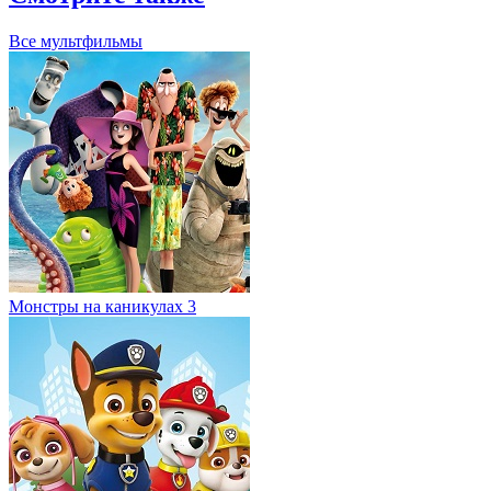
Все мультфильмы
Монстры на каникулах 3