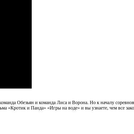
команда Обезьян и команда Лиса и Ворона. Но к началу соревно
ма «Кротик и Панда» «Игры на воде» и вы узнаете, чем все зак