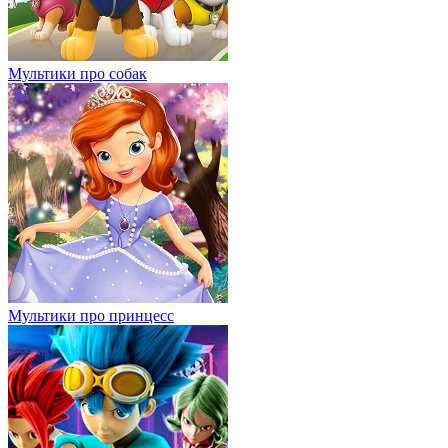
Мультики про собак
Мультики про принцесс