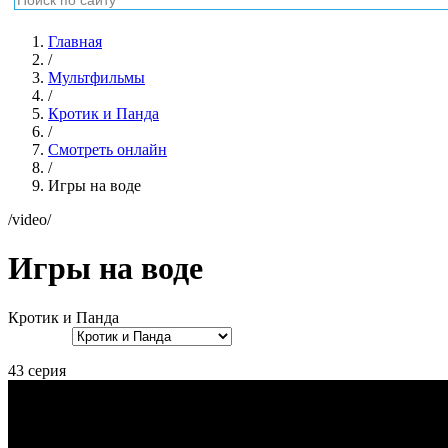
Главная
/
Мультфильмы
/
Кротик и Панда
/
Смотреть онлайн
/
Игры на воде
/video/
Игры на воде
Кротик и Панда
43 серия