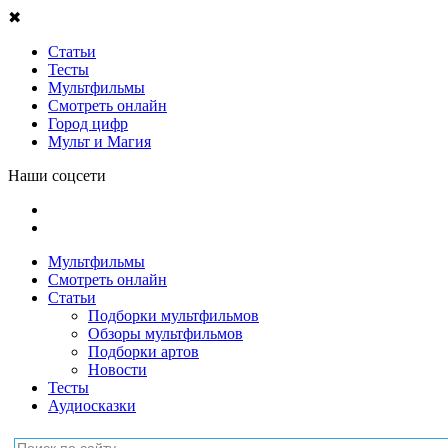
✖
Статьи
Тесты
Мультфильмы
Смотреть онлайн
Город цифр
Мульт и Магия
Наши соцсети
Мультфильмы
Смотреть онлайн
Статьи
Подборки мультфильмов
Обзоры мультфильмов
Подборки артов
Новости
Тесты
Аудиосказки