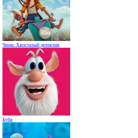
Чинк: Хвостатый детектив
Буба