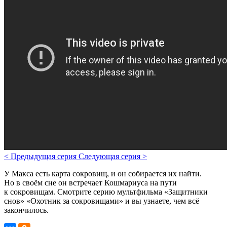
<
Предыдущая серия
Следующая серия
>
У Макса есть карта сокровищ, и он собирается их найти.
Но в своём сне он встречает Кошмариуса на пути
к сокровищам. Смотрите серию мультфильма «Защитники
снов» «Охотник за сокровищами» и вы узнаете, чем всё
закончилось.