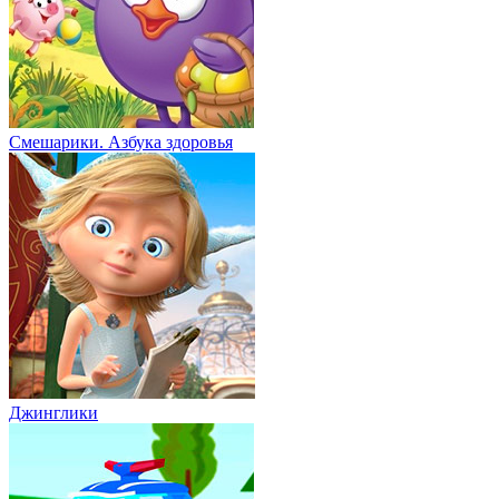
Смешарики. Азбука здоровья
Джинглики