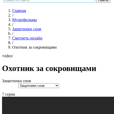
Главная
/
Мультфильмы
/
Защитники снов
/
Смотреть онлайн
/
Охотник за сокровищами
/video/
Охотник за сокровищами
Защитники снов
7 серия