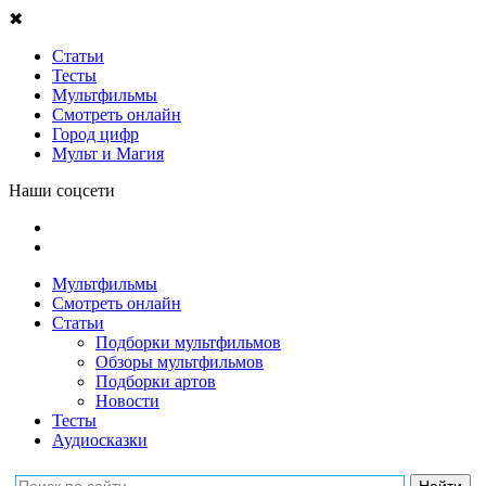
✖
Статьи
Тесты
Мультфильмы
Смотреть онлайн
Город цифр
Мульт и Магия
Наши соцсети
Мультфильмы
Смотреть онлайн
Статьи
Подборки мультфильмов
Обзоры мультфильмов
Подборки артов
Новости
Тесты
Аудиосказки