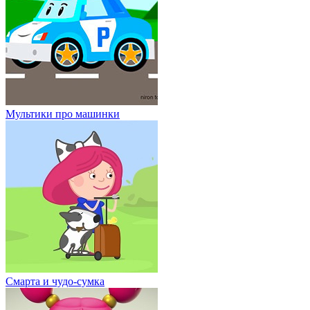
Мультики про машинки
Смарта и чудо-сумка