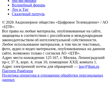
Ми-ми-мишки
Волшебный фонарь
Лео и Тиг
Сказочный патруль
© 2026 Акционерное общество «Цифровое Телевидение» / АО
«ЦТВ».
Все права на любые материалы, опубликованные на сайте,
защищены в соответствии с российским и международным
законодательством об интеллектуальной собственности.
Любое использование материалов, в том числе текстовых,
фото, аудио и видео материалов, опубликованных на данном
сайте, возможно только с согласия АО «ЦТВ».
Адрес места нахождения: 125 167, г. Москва, Ленинградский
пр-т, 37 А, корп. 4, этаж 10, помещение XXII, комната 1.
Адрес электронной почты для обращений —
law@tlum.ru
Партнер Рамблера
Политика оператора в отношении обработки персональных
данных