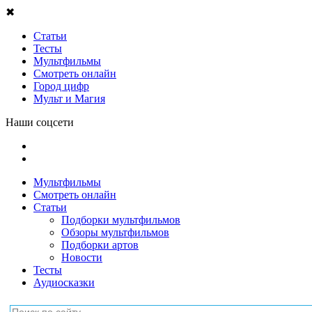
✖
Статьи
Тесты
Мультфильмы
Смотреть онлайн
Город цифр
Мульт и Магия
Наши соцсети
Мультфильмы
Смотреть онлайн
Статьи
Подборки мультфильмов
Обзоры мультфильмов
Подборки артов
Новости
Тесты
Аудиосказки