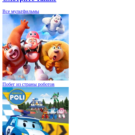
Все мультфильмы
Побег из страны роботов