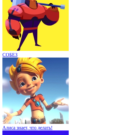
СОБЕЗ
Алиса знает, что делать!