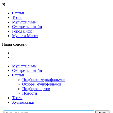
✖
Статьи
Тесты
Мультфильмы
Смотреть онлайн
Город цифр
Мульт и Магия
Наши соцсети
Мультфильмы
Смотреть онлайн
Статьи
Подборки мультфильмов
Обзоры мультфильмов
Подборки артов
Новости
Тесты
Аудиосказки