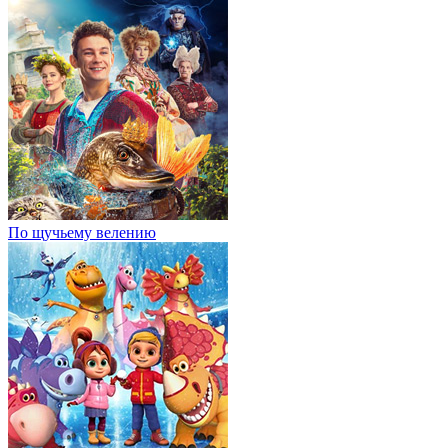
По щучьему велению