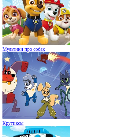
Мультики про собак
Крутиксы