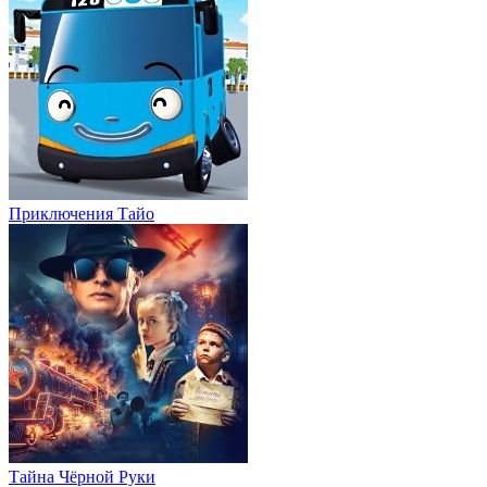
Приключения Тайо
Тайна Чёрной Руки