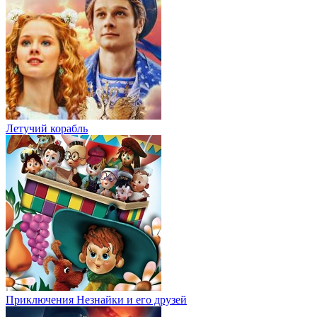
Летучий корабль
Приключения Незнайки и его друзей