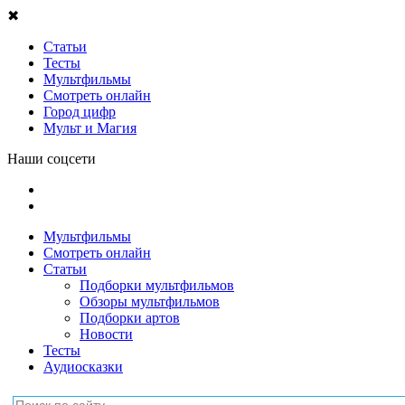
✖
Статьи
Тесты
Мультфильмы
Смотреть онлайн
Город цифр
Мульт и Магия
Наши соцсети
Мультфильмы
Смотреть онлайн
Статьи
Подборки мультфильмов
Обзоры мультфильмов
Подборки артов
Новости
Тесты
Аудиосказки