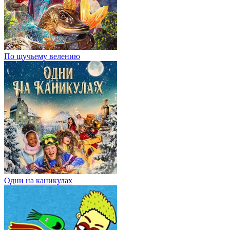
По щучьему велению
Одни на каникулах