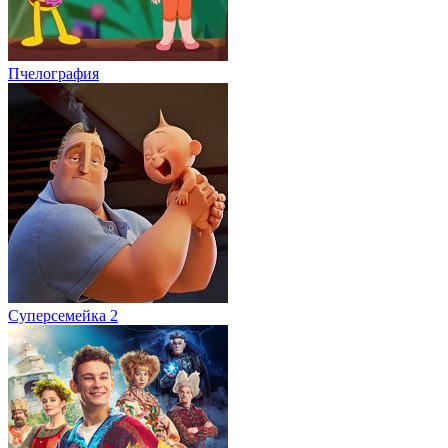
Пчелография
Суперсемейка 2