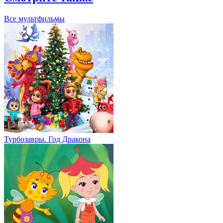
Все мультфильмы
Турбозавры. Год Дракона