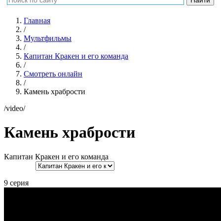
Главная
/
Мультфильмы
/
Капитан Кракен и его команда
/
Смотреть онлайн
/
Камень храбрости
/video/
Камень храбрости
Капитан Кракен и его команда
9 серия