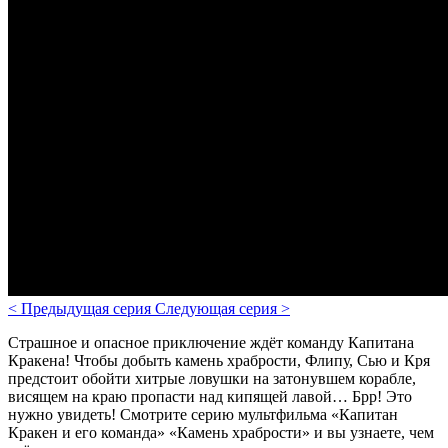
<
Предыдущая серия
Следующая серия
>
Страшное и опасное приключение ждёт команду Капитана
Кракена! Чтобы добыть камень храбрости, Флипу, Сью и Кря
предстоит обойти хитрые ловушки на затонувшем корабле,
висящем на краю пропасти над кипящей лавой… Брр! Это
нужно увидеть! Смотрите серию мультфильма «Капитан
Кракен и его команда» «Камень храбрости» и вы узнаете, чем