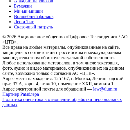
Аркадий паровозов
Бумажки
Ми-ми-мишки
Волшебный фонарь
Лео и Тиг
Сказочный патруль
© 2026 Акционерное общество «Цифровое Телевидение» / АО
«ЦТВ».
Все права на любые материалы, опубликованные на сайте,
защищены в соответствии с российским и международным
законодательством об интеллектуальной собственности.
Любое использование материалов, в том числе текстовых,
фото, аудио и видео материалов, опубликованных на данном
сайте, возможно только с согласия АО «ЦТВ».
Адрес места нахождения: 125 167, г. Москва, Ленинградский
пр-т, 37 А, корп. 4, этаж 10, помещение XXII, комната 1.
Адрес электронной почты для обращений —
law@tlum.ru
Партнер Рамблера
Политика оператора в отношении обработки персональных
данных