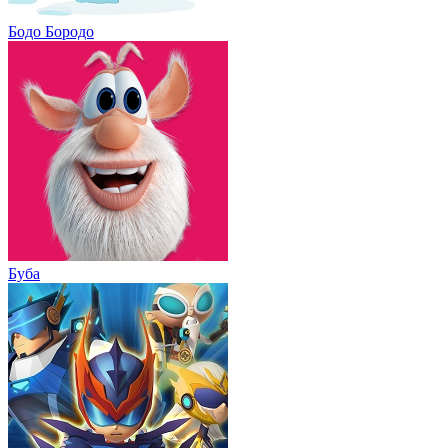
Бодо Бородо
Буба