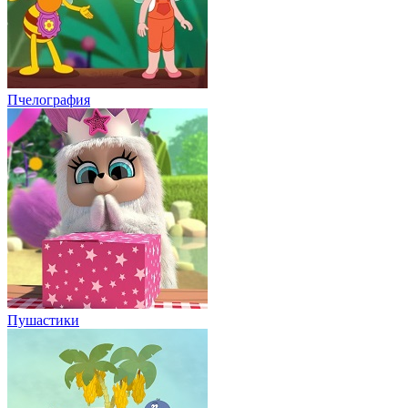
Пушастики