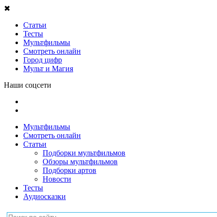
Город цифр
Мульт и Магия
Наши соцсети
Мультфильмы
Смотреть онлайн
Статьи
Подборки мультфильмов
Обзоры мультфильмов
Подборки артов
Новости
Тесты
Аудиосказки
Главная
/
Мультфильмы
/
Капитан Кракен и его команда