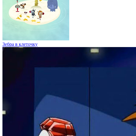
Зебра в клеточку