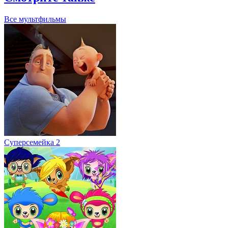
Суперсемейка 2
Смайтики