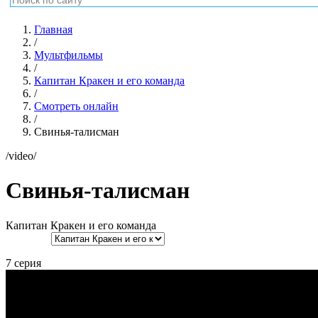
/
Смотреть онлайн
/
Свинья-талисман
/video/
Свинья-талисман
Капитан Кракен и его команда
7 серия