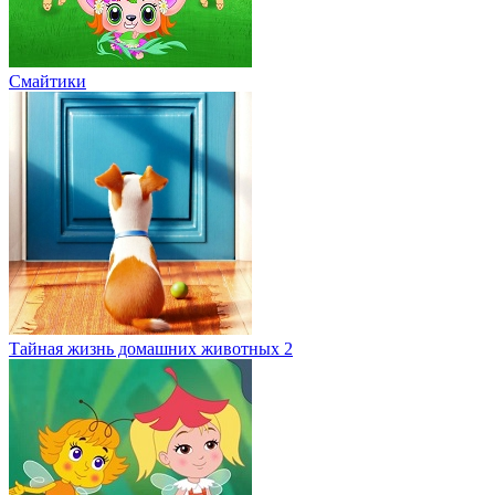
Тайная жизнь домашних животных 2
Пчелография