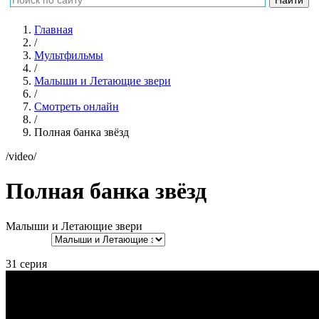
Главная
/
Мультфильмы
/
Малыши и Летающие звери
/
Смотреть онлайн
/
Полная банка звёзд
/video/
Полная банка звёзд
Малыши и Летающие звери
31 серия