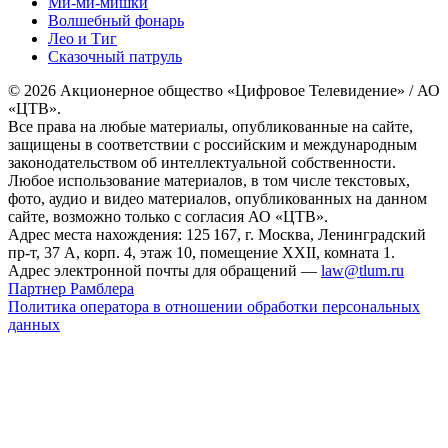
Ми-ми-мишки
Волшебный фонарь
Лео и Тиг
Сказочный патруль
© 2026 Акционерное общество «Цифровое Телевидение» / АО
«ЦТВ».
Все права на любые материалы, опубликованные на сайте,
защищены в соответствии с российским и международным
законодательством об интеллектуальной собственности.
Любое использование материалов, в том числе текстовых,
фото, аудио и видео материалов, опубликованных на данном
сайте, возможно только с согласия АО «ЦТВ».
Адрес места нахождения: 125 167, г. Москва, Ленинградский
пр-т, 37 А, корп. 4, этаж 10, помещение XXII, комната 1.
Адрес электронной почты для обращений —
law@tlum.ru
Партнер Рамблера
Политика оператора в отношении обработки персональных
данных