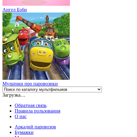
Ангел Бэби
Мультики про паровозики
Загрузка…
Обратная связь
Правила пользования
О нас
Аркадий паровозов
Бумажки