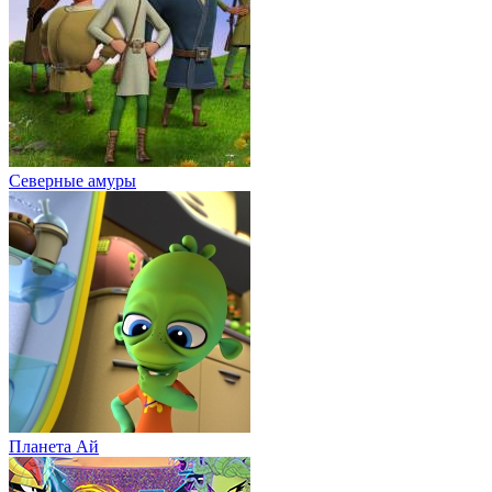
Северные амуры
Планета Aй