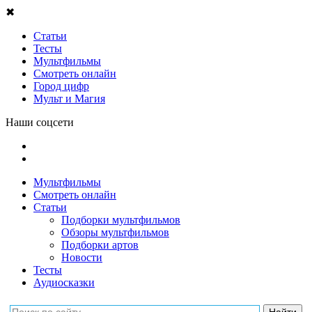
✖
Статьи
Тесты
Мультфильмы
Смотреть онлайн
Город цифр
Мульт и Магия
Наши соцсети
Мультфильмы
Смотреть онлайн
Статьи
Подборки мультфильмов
Обзоры мультфильмов
Подборки артов
Новости
Тесты
Аудиосказки