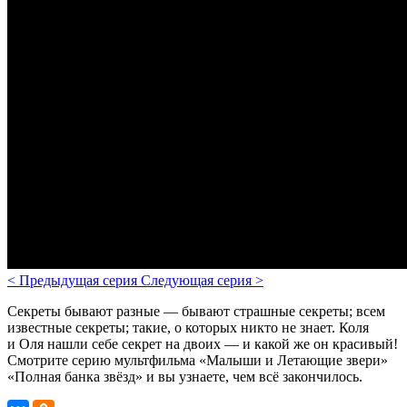
<
Предыдущая серия
Следующая серия
>
Секреты бывают разные — бывают страшные секреты; всем
известные секреты; такие, о которых никто не знает. Коля
и Оля нашли себе секрет на двоих — и какой же он красивый!
Смотрите серию мультфильма «Малыши и Летающие звери»
«Полная банка звёзд» и вы узнаете, чем всё закончилось.