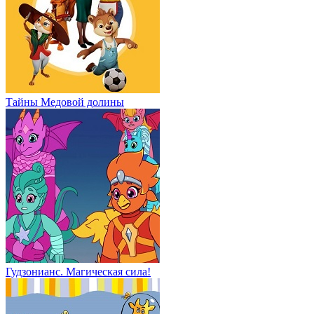
Тайны Медовой долины
Гудзонианс. Магическая сила!