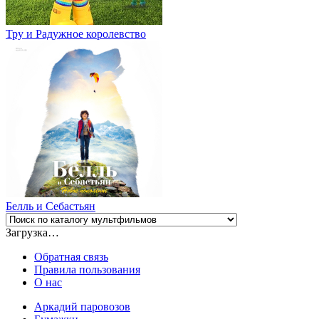
Тру и Радужное королевство
Белль и Себастьян
Загрузка…
Обратная связь
Правила пользования
О нас
Аркадий паровозов