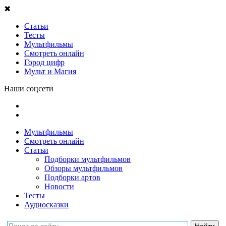
✖
Статьи
Тесты
Мультфильмы
Смотреть онлайн
Город цифр
Мульт и Магия
Наши соцсети
Мультфильмы
Смотреть онлайн
Статьи
Подборки мультфильмов
Обзоры мультфильмов
Подборки артов
Новости
Тесты
Аудиосказки