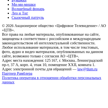
Бумажки
Ми-ми-мишки
Волшебный фонарь
Лео и Тиг
Сказочный патруль
© 2026 Акционерное общество «Цифровое Телевидение» / АО
«ЦТВ».
Все права на любые материалы, опубликованные на сайте,
защищены в соответствии с российским и международным
законодательством об интеллектуальной собственности.
Любое использование материалов, в том числе текстовых,
фото, аудио и видео материалов, опубликованных на данном
сайте, возможно только с согласия АО «ЦТВ».
Адрес места нахождения: 125 167, г. Москва, Ленинградский
пр-т, 37 А, корп. 4, этаж 10, помещение XXII, комната 1.
Адрес электронной почты для обращений —
law@tlum.ru
Партнер Рамблера
Политика оператора в отношении обработки персональных
данных