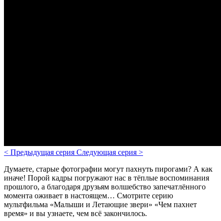
<
Предыдущая серия
Следующая серия
>
Думаете, старые фотографии могут пахнуть пирогами? А как
иначе! Порой кадры погружают нас в тёплые воспоминания
прошлого, а благодаря друзьям волшебство запечатлённого
момента оживает в настоящем… Смотрите серию
мультфильма «Малыши и Летающие звери» «Чем пахнет
время» и вы узнаете, чем всё закончилось.