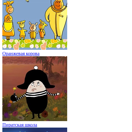
Оранжевая корова
Пиратская школа