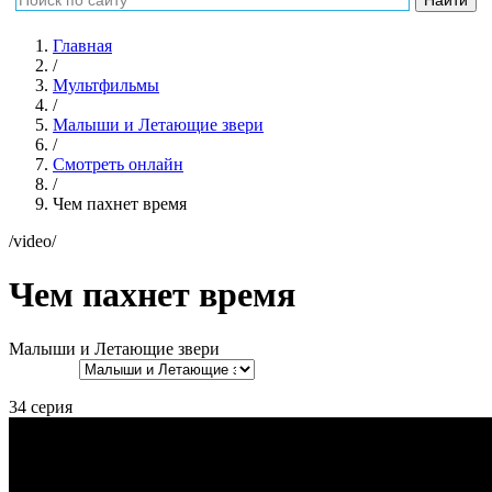
Главная
/
Мультфильмы
/
Малыши и Летающие звери
/
Смотреть онлайн
/
Чем пахнет время
/video/
Чем пахнет время
Малыши и Летающие звери
34 серия