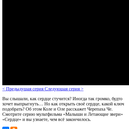
<
Предыдущая серия
Следующая серия
>
Вы слышали, как сердце стучится? Иногда так громко, будто
хочет выпрыгнуть… Но как открыть своё сердце, какой ключ
подобрать? Об этом Коле и Оле расскажет Черепаха Че.
Смотрите серию мультфильма «Малыши и Летающие звери»
«Сердце» и вы узнаете, чем всё закончилось.