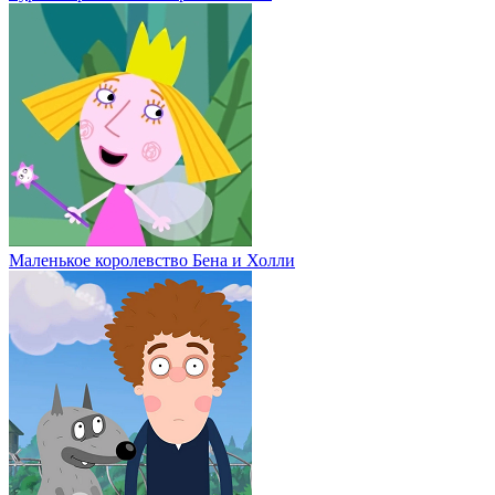
Маленькое королевство Бена и Холли