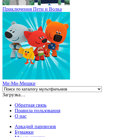
Приключения Пети и Волка
Ми-Ми-Мишки
Загрузка…
Обратная связь
Правила пользования
О нас
Аркадий паровозов
Бумажки