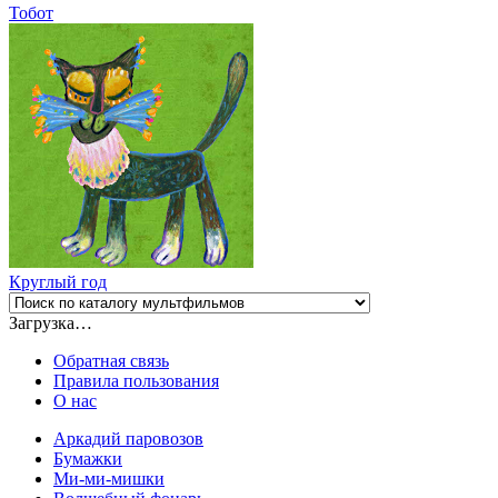
Тобот
Круглый год
Загрузка…
Обратная связь
Правила пользования
О нас
Аркадий паровозов
Бумажки
Ми-ми-мишки