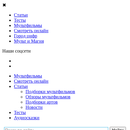
✖
Статьи
Тесты
Мультфильмы
Смотреть онлайн
Город цифр
Мульт и Магия
Наши соцсети
Мультфильмы
Смотреть онлайн
Статьи
Подборки мультфильмов
Обзоры мультфильмов
Подборки артов
Новости
Тесты
Аудиосказки