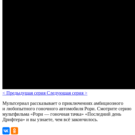
<
Предыдущая серия
Следующая серия
>
Мультсериал рассказывает о приключениях амбициозного
и любопытного гоночного автомобиля Рори. Смотрите серию
мультфильма «Рори — гоночная тачка» «Последний день
Дрифтера» и вы узнаете, чем всё закончилось.