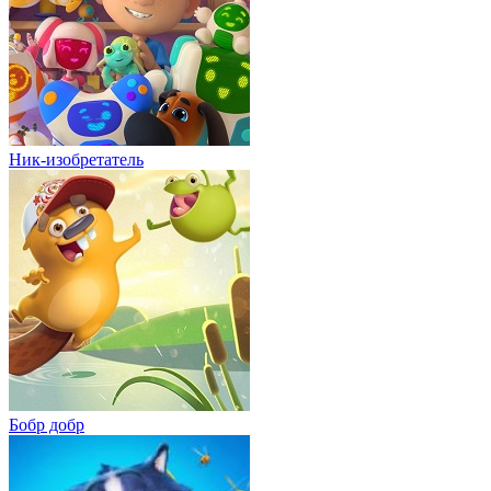
Ник-изобретатель
Бобр добр