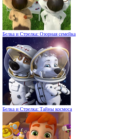
Белка и Стрелка: Озорная семейка
Белка и Стрелка: Тайны космоса