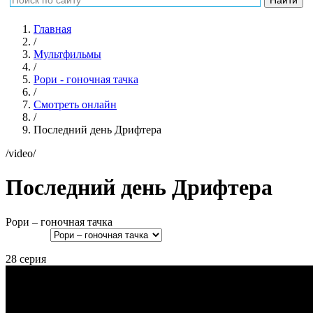
Главная
/
Мультфильмы
/
Рори - гоночная тачка
/
Смотреть онлайн
/
Последний день Дрифтера
/video/
Последний день Дрифтера
Рори – гоночная тачка
28 серия