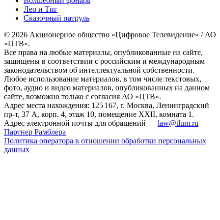
Волшебный фонарь
Лео и Тиг
Сказочный патруль
© 2026 Акционерное общество «Цифровое Телевидение» / АО
«ЦТВ».
Все права на любые материалы, опубликованные на сайте,
защищены в соответствии с российским и международным
законодательством об интеллектуальной собственности.
Любое использование материалов, в том числе текстовых,
фото, аудио и видео материалов, опубликованных на данном
сайте, возможно только с согласия АО «ЦТВ».
Адрес места нахождения: 125 167, г. Москва, Ленинградский
пр-т, 37 А, корп. 4, этаж 10, помещение XXII, комната 1.
Адрес электронной почты для обращений —
law@tlum.ru
Партнер Рамблера
Политика оператора в отношении обработки персональных
данных