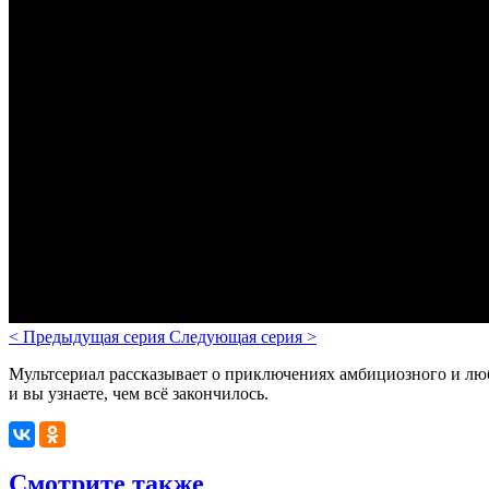
<
Предыдущая серия
Следующая серия
>
Мультсериал рассказывает о приключениях амбициозного и лю
и вы узнаете, чем всё закончилось.
Смотрите также