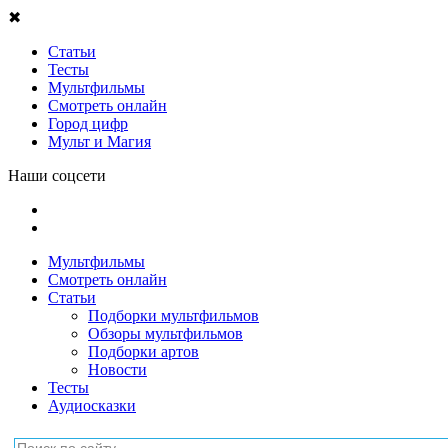
✖
Статьи
Тесты
Мультфильмы
Смотреть онлайн
Город цифр
Мульт и Магия
Наши соцсети
Мультфильмы
Смотреть онлайн
Статьи
Подборки мультфильмов
Обзоры мультфильмов
Подборки артов
Новости
Тесты
Аудиосказки