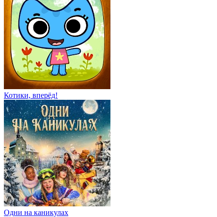
Котики, вперёд!
Одни на каникулах