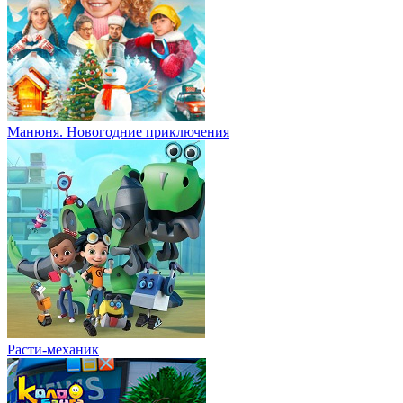
Манюня. Новогодние приключения
Расти-механик