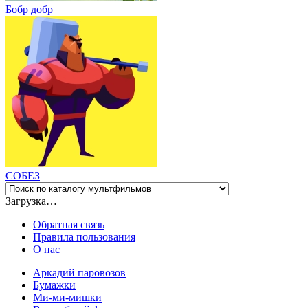
Бобр добр
СОБЕЗ
Загрузка…
Обратная связь
Правила пользования
О нас
Аркадий паровозов
Бумажки
Ми-ми-мишки