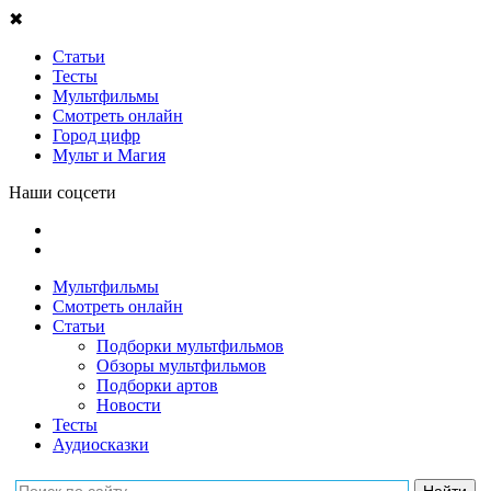
✖
Статьи
Тесты
Мультфильмы
Смотреть онлайн
Город цифр
Мульт и Магия
Наши соцсети
Мультфильмы
Смотреть онлайн
Статьи
Подборки мультфильмов
Обзоры мультфильмов
Подборки артов
Новости
Тесты
Аудиосказки