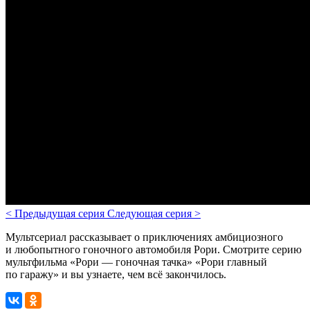
<
Предыдущая серия
Следующая серия
>
Мультсериал рассказывает о приключениях амбициозного
и любопытного гоночного автомобиля Рори. Смотрите серию
мультфильма «Рори — гоночная тачка» «Рори главный
по гаражу» и вы узнаете, чем всё закончилось.