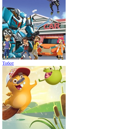
Тобот