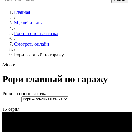
Главная
/
Мультфильмы
/
Рори - гоночная тачка
/
Смотреть онлайн
/
Рори главный по гаражу
/video/
Рори главный по гаражу
Рори – гоночная тачка
15 серия