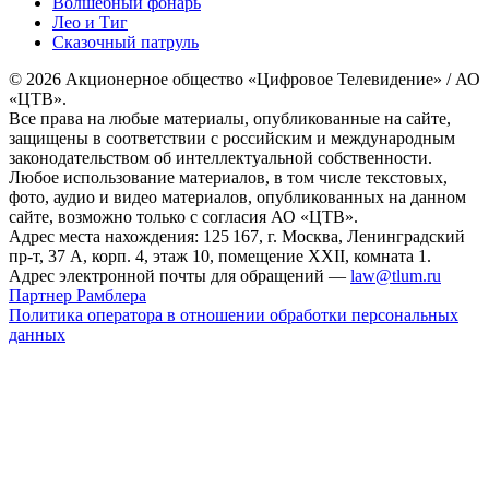
Волшебный фонарь
Лео и Тиг
Сказочный патруль
© 2026 Акционерное общество «Цифровое Телевидение» / АО
«ЦТВ».
Все права на любые материалы, опубликованные на сайте,
защищены в соответствии с российским и международным
законодательством об интеллектуальной собственности.
Любое использование материалов, в том числе текстовых,
фото, аудио и видео материалов, опубликованных на данном
сайте, возможно только с согласия АО «ЦТВ».
Адрес места нахождения: 125 167, г. Москва, Ленинградский
пр-т, 37 А, корп. 4, этаж 10, помещение XXII, комната 1.
Адрес электронной почты для обращений —
law@tlum.ru
Партнер Рамблера
Политика оператора в отношении обработки персональных
данных