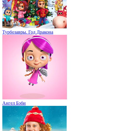
Турбозавры. Год Дракона
Ангел Бэби