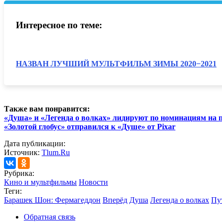
Интересное по теме:
НАЗВАН ЛУЧШИЙ МУЛЬТФИЛЬМ ЗИМЫ 2020−2021
Также вам понравится:
«Душа» и «Легенда о волках» лидируют по номинациям на
«Золотой глобус» отправился к «Душе» от Pixar
Дата публикации:
Источник:
Tlum.Ru
Рубрика:
Кино и мультфильмы
Новости
Теги:
Барашек Шон: Фермагеддон
Вперёд
Душа
Легенда о волках
Пу
Обратная связь