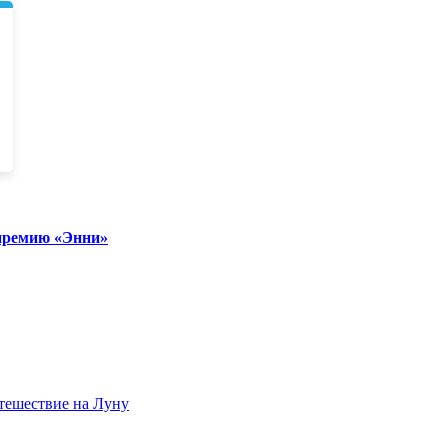
 премию «Энни»
тешествие на Луну