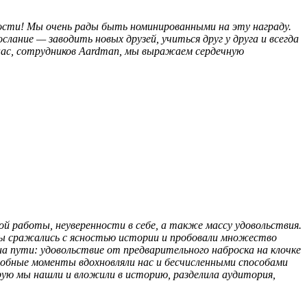
ости! Мы очень рады быть номинированными на эту награду.
ние — заводить новых друзей, учиться друг у друга и всегда
 нас, сотрудников Aardman, мы выражаем сердечную
й работы, неуверенности в себе, а также массу удовольствия.
мы сражались с ясностью истории и пробовали множество
а пути: удовольствие от предварительного наброска на клочке
подобные моменты вдохновляли нас и бесчисленными способами
ую мы нашли и вложили в историю, разделила аудитория,