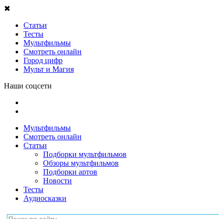
✖
Статьи
Тесты
Мультфильмы
Смотреть онлайн
Город цифр
Мульт и Магия
Наши соцсети
Мультфильмы
Смотреть онлайн
Статьи
Подборки мультфильмов
Обзоры мультфильмов
Подборки артов
Новости
Тесты
Аудиосказки