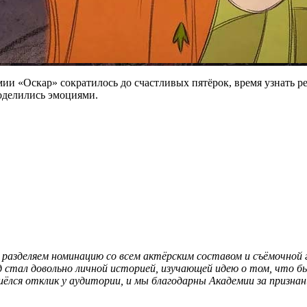
емии «Оскар» сократилось до счастливых пятёрок, время узнать
поделились эмоциями.
разделяем номинацию со всем актёрским составом и съёмочной г
д стал довольно личной историей, изучающей идею о том, что б
ёлся отклик у аудитории, и мы благодарны Академии за признан