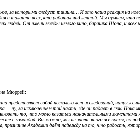
ков, за которыми следует тишина… И это наша реакция на нов
 таланта всех, кто работал над лентой. Мы думаем, что посла
их людей. От имени звезды немого кино, барашка Шона, и всех
ана Мюррей:
ша представляет собой несколько лет исследований, напряжённо
— ну, за исключением той части, где он падает в люк. Пока 
маковать то, что могло казаться незначительными моментами н
вместе с командой. Возможно, мы не знали этого всё время, но 
, признание Академии даёт надежду на то, что радость, котор