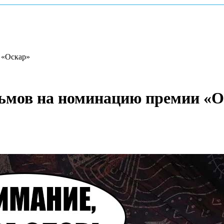
 «Оскар»
льмов на номинацию премии «О