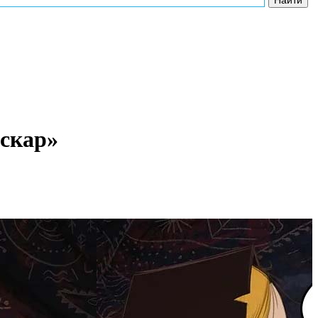
скар»