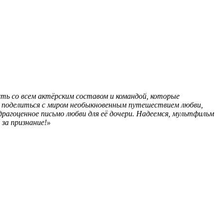
ть со всем актёрским составом и командой, которые
ь поделиться с миром необыкновенным путешествием любви,
рагоценное письмо любви для её дочери. Надеемся, мультфильм
за признание!»