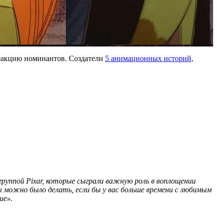
 реакцию номинантов. Создатели
5 анимационных историй,
руппой Pixar, которые сыграли важную роль в воплощении
ы можно было делать, если бы у вас больше времени с любимым
ие».