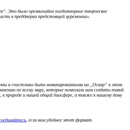
рек“. Это было чрезвычайно плодотворное творческое
асть в преддверии предстоящей церемонии».
дарны и счастливы быть номинированными на „Оскар“ в этом
ранению по всему миру, которые позволили нам создать такой
, к природе и нашей общей биосфере, а также к нашему дому
соединяйтесь
, если вам удобнее этот формат.