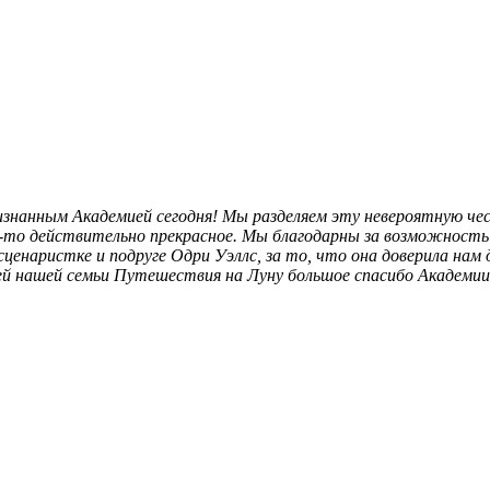
нанным Академией сегодня! Мы разделяем эту невероятную чес
о-то действительно прекрасное. Мы благодарны за возможност
енаристке и подруге Одри Уэллс, за то, что она доверила нам д
й нашей семьи Путешествия на Луну большое спасибо Академии 