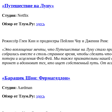
«Путешествие на Луну»
Студия:
Netflix
Обзор от Тлум.Ру:
здесь
Режиссёр Глен Кин и продюсеры Пейлин Чоу и Дженни Рим:
«Это воплощение мечты, что Путешествие на Луну стало приз
собрались вместе в столь странное время, чтобы сделать чт
потери и исцеления Фей-Фей. Мы также признательны нашей сц
тронет и вдохновит тех, кто ищет собственный путь. От все
«Барашек Шон: Фермагеддон»
Студия:
Aardman
Обзор от Тлум.Ру:
здесь