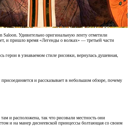
on Saloon. Удивительно оригинальную ленту отметили
ет, и пришло время «Легенды о волках» — третьей части
ись герои в узнаваемом стиле рисовки, вернулась душевная,
присоединяется и рассказывает в небольшом обзоре, почему
 там и расположена, так что рисовали местность они
летом и на манер диснеевской принцессы болтающая со своим