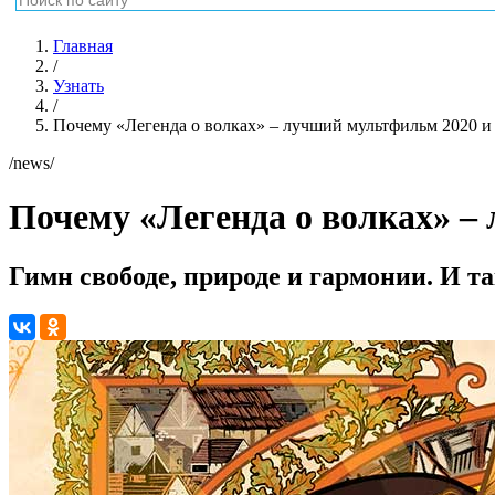
Главная
/
Узнать
/
Почему «Легенда о волках» – лучший мультфильм 2020 и
/news/
Почему «Легенда о волках» –
Гимн свободе, природе и гармонии. И т