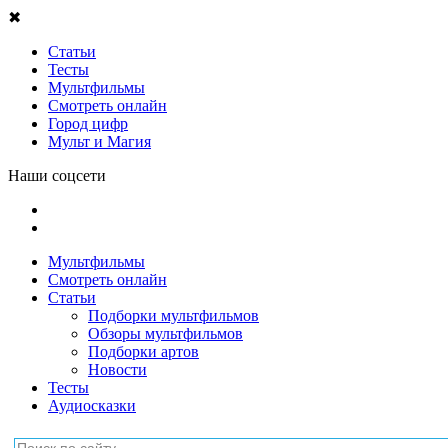
✖
Статьи
Тесты
Мультфильмы
Смотреть онлайн
Город цифр
Мульт и Магия
Наши соцсети
Мультфильмы
Смотреть онлайн
Статьи
Подборки мультфильмов
Обзоры мультфильмов
Подборки артов
Новости
Тесты
Аудиосказки