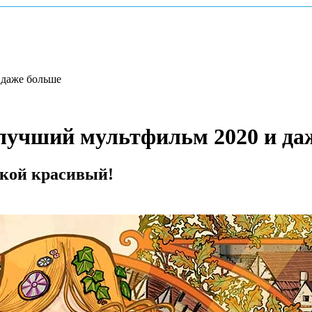
 даже больше
 лучший мультфильм 2020 и да
акой красивый!