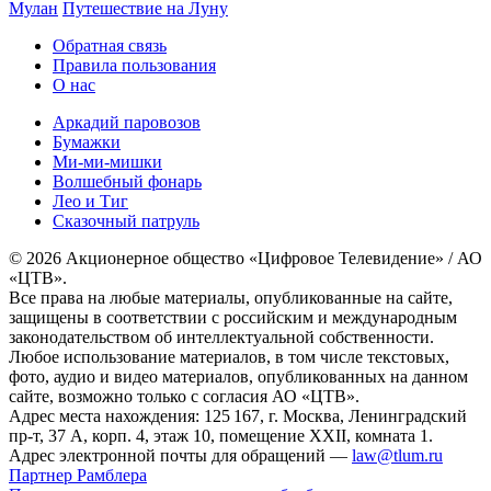
Мулан
Путешествие на Луну
Обратная связь
Правила пользования
О нас
Аркадий паровозов
Бумажки
Ми-ми-мишки
Волшебный фонарь
Лео и Тиг
Сказочный патруль
© 2026 Акционерное общество «Цифровое Телевидение» / АО
«ЦТВ».
Все права на любые материалы, опубликованные на сайте,
защищены в соответствии с российским и международным
законодательством об интеллектуальной собственности.
Любое использование материалов, в том числе текстовых,
фото, аудио и видео материалов, опубликованных на данном
сайте, возможно только с согласия АО «ЦТВ».
Адрес места нахождения: 125 167, г. Москва, Ленинградский
пр-т, 37 А, корп. 4, этаж 10, помещение XXII, комната 1.
Адрес электронной почты для обращений —
law@tlum.ru
Партнер Рамблера