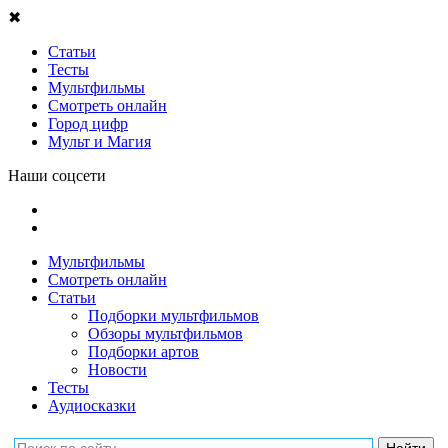
✖
Статьи
Тесты
Мультфильмы
Смотреть онлайн
Город цифр
Мульт и Магия
Наши соцсети
Мультфильмы
Смотреть онлайн
Статьи
Подборки мультфильмов
Обзоры мультфильмов
Подборки артов
Новости
Тесты
Аудиосказки