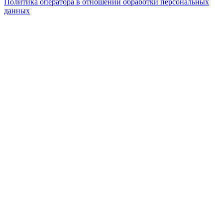
Политика оператора в отношении обработки персональных
данных