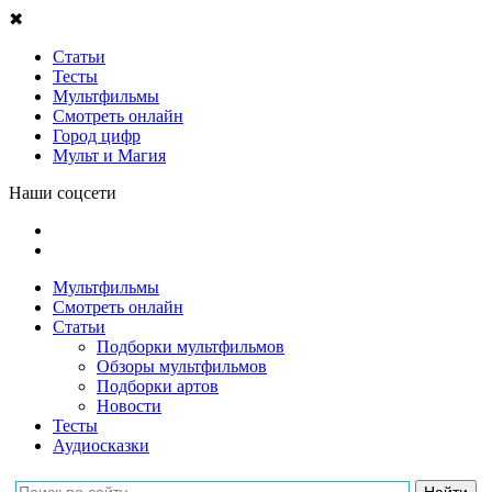
✖
Статьи
Тесты
Мультфильмы
Смотреть онлайн
Город цифр
Мульт и Магия
Наши соцсети
Мультфильмы
Смотреть онлайн
Статьи
Подборки мультфильмов
Обзоры мультфильмов
Подборки артов
Новости
Тесты
Аудиосказки