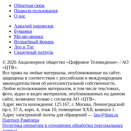
Обратная связь
Правила пользования
О нас
Аркадий паровозов
Бумажки
Ми-ми-мишки
Волшебный фонарь
Лео и Тиг
Сказочный патруль
© 2026 Акционерное общество «Цифровое Телевидение» / АО
«ЦТВ».
Все права на любые материалы, опубликованные на сайте,
защищены в соответствии с российским и международным
законодательством об интеллектуальной собственности.
Любое использование материалов, в том числе текстовых,
фото, аудио и видео материалов, опубликованных на данном
сайте, возможно только с согласия АО «ЦТВ».
Адрес места нахождения: 125 167, г. Москва, Ленинградский
пр-т, 37 А, корп. 4, этаж 10, помещение XXII, комната 1.
Адрес электронной почты для обращений —
law@tlum.ru
Партнер Рамблера
Политика оператора в отношении обработки персональных
данных