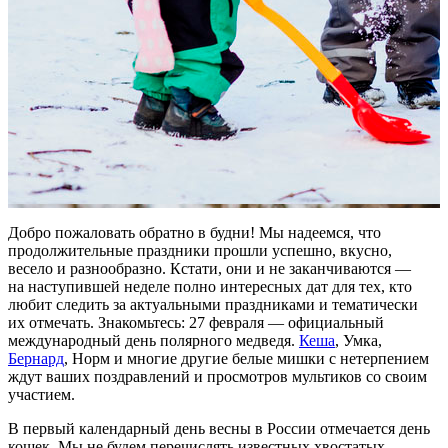
Добро пожаловать обратно в будни! Мы надеемся, что
продолжительные праздники прошли успешно, вкусно,
весело и разнообразно. Кстати, они и не заканчиваются —
на наступившей неделе полно интересных дат для тех, кто
любит следить за актуальными праздниками и тематически
их отмечать. Знакомьтесь: 27 февраля — официальный
международный день полярного медведя.
Кеша
, Умка,
Бернард
, Норм и многие другие белые мишки с нетерпением
ждут ваших поздравлений и просмотров мультиков со своим
участием.
В первый календарный день весны в России отмечается день
кошек. Мы не будем перечислять известных хвостатых