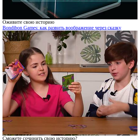
Оживите свою историю
Bondibon Games: как развить воображение через сказку
Cможете сочинить свою историю?