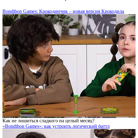
Bondibon Games: Крокодинчик – новая версия Крокодила
Как не лишиться сладкого на целый месяц?
«Bondibon Games»: как устроить логический баттл