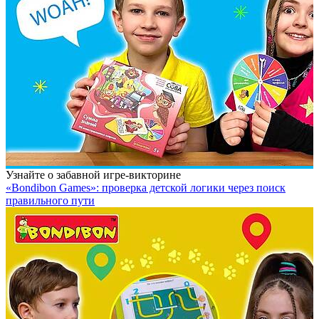
Узнайте о забавной игре-викторине
«Bondibon Games»: проверка детской логики через поиск
правильного пути