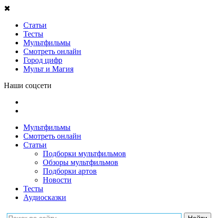
✖
Статьи
Тесты
Мультфильмы
Смотреть онлайн
Город цифр
Мульт и Магия
Наши соцсети
Мультфильмы
Смотреть онлайн
Статьи
Подборки мультфильмов
Обзоры мультфильмов
Подборки артов
Новости
Тесты
Аудиосказки