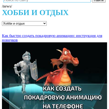
/news/
ХОББИ И ОТДЫХ
Как быстро создать покадровую анимацию: инструкция для
новичков