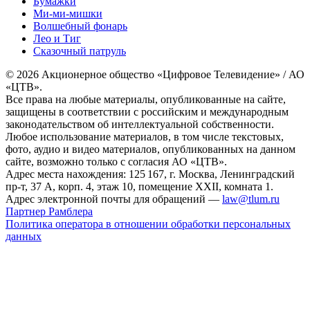
Бумажки
Ми-ми-мишки
Волшебный фонарь
Лео и Тиг
Сказочный патруль
© 2026 Акционерное общество «Цифровое Телевидение» / АО
«ЦТВ».
Все права на любые материалы, опубликованные на сайте,
защищены в соответствии с российским и международным
законодательством об интеллектуальной собственности.
Любое использование материалов, в том числе текстовых,
фото, аудио и видео материалов, опубликованных на данном
сайте, возможно только с согласия АО «ЦТВ».
Адрес места нахождения: 125 167, г. Москва, Ленинградский
пр-т, 37 А, корп. 4, этаж 10, помещение XXII, комната 1.
Адрес электронной почты для обращений —
law@tlum.ru
Партнер Рамблера
Политика оператора в отношении обработки персональных
данных