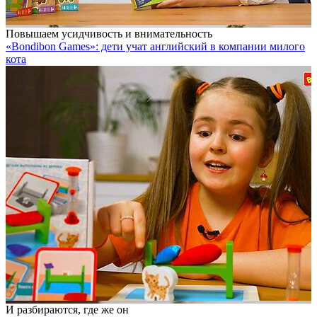
Повышаем усидчивость и внимательность
«Bondibon Games»: дети учат английский в компании милого
кота
И разбираются, где же он