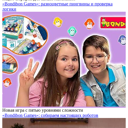
«Bondibon Games»: разноцветные пингвины и проверка
логики
Новая игра с пятью уровнями сложности
«Bondibon Games»: собираем настоящих роботов