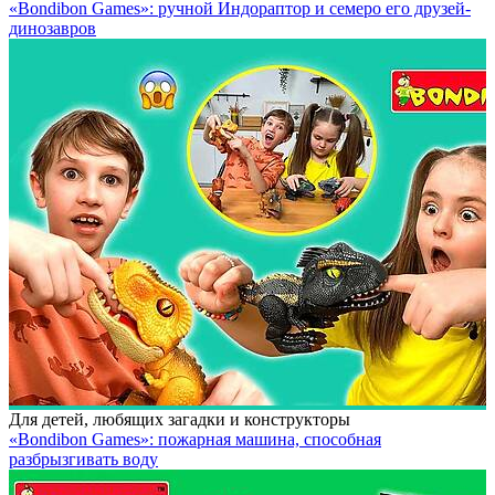
«Bondibon Games»: ручной Индораптор и семеро его друзей-
динозавров
Для детей, любящих загадки и конструкторы
«Bondibon Games»: пожарная машина, способная
разбрызгивать воду