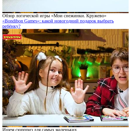
Обзор логической игры «Мои снежинки. Кружево»
«Bondibon Games»: какой новогодний подарок выбрать
ребёнку?
Ищем сюрприз для самых маленьких