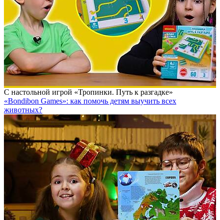
С настольной игрой «Тропинки. Путь к разгадке»
«Bondibon Games»: как помочь детям выучить всех
животных?