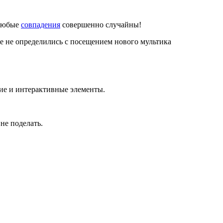
 любые
совпадения
совершенно случайны!
 не определились с посещением нового мультика
ие и интерактивные элементы.
не поделать.