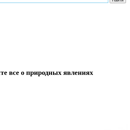
те все о природных явлениях