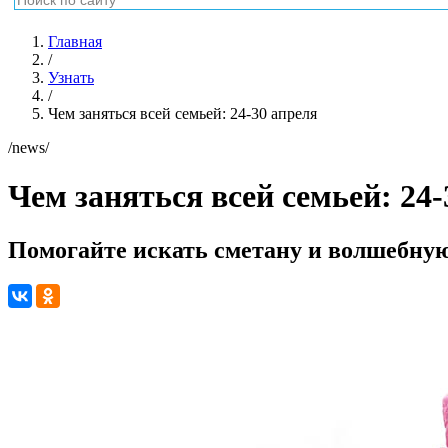
Главная
/
Узнать
/
Чем заняться всей семьей: 24-30 апреля
/news/
Чем заняться всей семьей: 24-
Помогайте искать сметану и волшебную