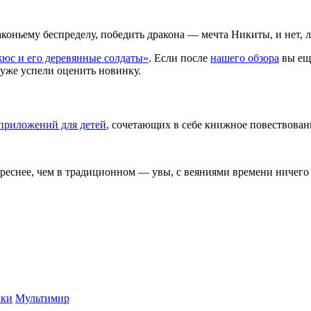
коньему беспределу, победить дракона — мечта Никиты, и нет,
юс и его деревянные солдаты»
. Если после
нашего обзора
вы еще
 уже успели оценить новинку.
приложений для детей
, сочетающих в себе книжное повествован
реснее, чем в традиционном — увы, с веяниями времени ничего 
чки
Мультимир