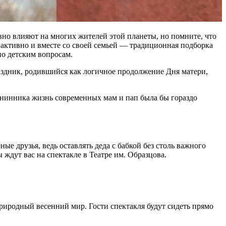
но влияют на многих жителей этой планеты, но помните, что
, активно и вместе со своей семьей — традиционная подборка
по детским вопросам.
аздник, родившийся как логичное продолжение Дня матери,
енинника жизнь современных мам и пап была бы гораздо
ые друзья, ведь оставлять деда с бабкой без столь важного
ждут вас на спектакле в Театре им. Образцова.
риродный весенний мир. Гости спектакля будут сидеть прямо