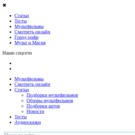
✖
Статьи
Тесты
Мультфильмы
Смотреть онлайн
Город цифр
Мульт и Магия
Наши соцсети
Мультфильмы
Смотреть онлайн
Статьи
Подборки мультфильмов
Обзоры мультфильмов
Подборки артов
Новости
Тесты
Аудиосказки