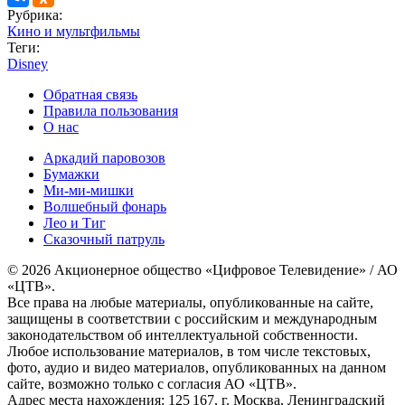
Рубрика:
Кино и мультфильмы
Теги:
Disney
Обратная связь
Правила пользования
О нас
Аркадий паровозов
Бумажки
Ми-ми-мишки
Волшебный фонарь
Лео и Тиг
Сказочный патруль
© 2026 Акционерное общество «Цифровое Телевидение» / АО
«ЦТВ».
Все права на любые материалы, опубликованные на сайте,
защищены в соответствии с российским и международным
законодательством об интеллектуальной собственности.
Любое использование материалов, в том числе текстовых,
фото, аудио и видео материалов, опубликованных на данном
сайте, возможно только с согласия АО «ЦТВ».
Адрес места нахождения: 125 167, г. Москва, Ленинградский