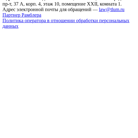
пр-т, 37 А, корп. 4, этаж 10, помещение XXII, комната 1.
Адрес электронной почты для обращений —
law@tlum.ru
Партнер Рамблера
Политика оператора в отношении обработки персональных
данных