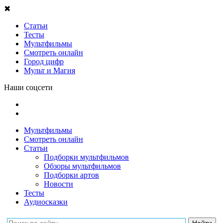
✖
Статьи
Тесты
Мультфильмы
Смотреть онлайн
Город цифр
Мульт и Магия
Наши соцсети
Мультфильмы
Смотреть онлайн
Статьи
Подборки мультфильмов
Обзоры мультфильмов
Подборки артов
Новости
Тесты
Аудиосказки