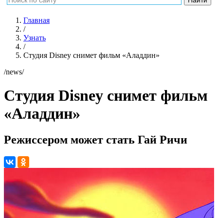
Главная
/
Узнать
/
Студия Disney снимет фильм «Аладдин»
/news/
Студия Disney снимет фильм
«Аладдин»
Режиссером может стать Гай Ричи