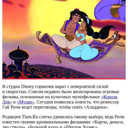
В студии Disney горшочек варит с невероятной силой
и скоростью. Совсем недавно были анонсированы игровые
фильмы, основанные на культовых мультфильмах
«Король
Лев»
и
«Мулан»
. Сегодня появилась новость, что режиссер
Гай Ричи ведет переговоры, чтобы снять «Аладдина».
Редакция Tlum.Ru слегка удивилась такому выбору, ведь Ричи
известен своими криминальными фильмами: «Карты, деньги,
два ствола», «Большой куш» и «Шерлок Холмс».