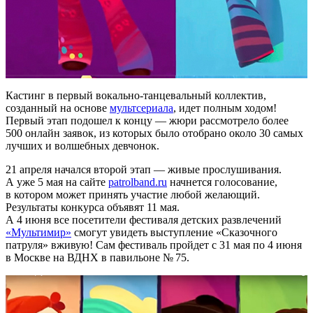
Кастинг в первый вокально-танцевальный коллектив,
созданный на основе
мультсериала
, идет полным ходом!
Первый этап подошел к концу — жюри рассмотрело более
500 онлайн заявок, из которых было отобрано около 30 самых
лучших и волшебных девчонок.
21 апреля начался второй этап — живые прослушивания.
А уже 5 мая на сайте
patrolband.ru
начнется голосование,
в котором может принять участие любой желающий.
Результаты конкурса объявят 11 мая.
А 4 июня все посетители фестиваля детских развлечений
«Мультимир»
смогут увидеть выступление «Сказочного
патруля» вживую! Сам фестиваль пройдет с 31 мая по 4 июня
в Москве на ВДНХ в павильоне № 75.