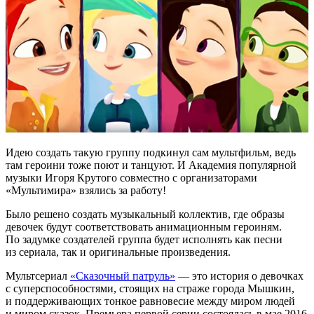
Идею создать такую группу подкинул сам мультфильм, ведь
там героини тоже поют и танцуют. И Академия популярной
музыки Игоря Крутого совместно с организаторами
«Мультимира» взялись за работу!
Было решено создать музыкальный коллектив, где образы
девочек будут соответствовать анимационным героиням.
По задумке создателей группа будет исполнять как песни
из сериала, так и оригинальные произведения.
Мультсериал
«Сказочный патруль»
— это история о девочках
с суперспособностями, стоящих на страже города Мышкин,
и поддерживающих тонкое равновесие между миром людей
и миром сказок. Премьера первой серии состоялась в мае 2016