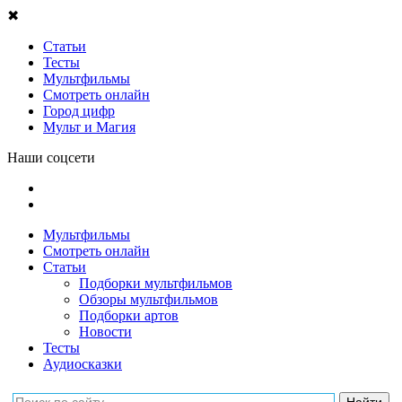
✖
Статьи
Тесты
Мультфильмы
Смотреть онлайн
Город цифр
Мульт и Магия
Наши соцсети
Мультфильмы
Смотреть онлайн
Статьи
Подборки мультфильмов
Обзоры мультфильмов
Подборки артов
Новости
Тесты
Аудиосказки