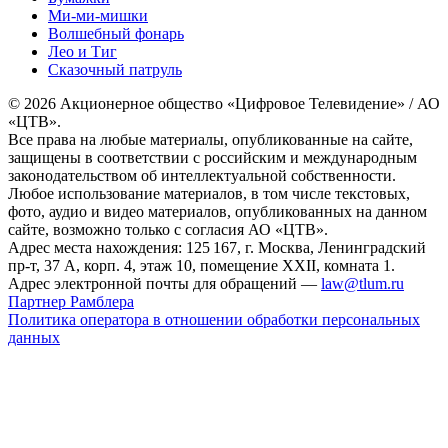
Ми-ми-мишки
Волшебный фонарь
Лео и Тиг
Сказочный патруль
© 2026 Акционерное общество «Цифровое Телевидение» / АО
«ЦТВ».
Все права на любые материалы, опубликованные на сайте,
защищены в соответствии с российским и международным
законодательством об интеллектуальной собственности.
Любое использование материалов, в том числе текстовых,
фото, аудио и видео материалов, опубликованных на данном
сайте, возможно только с согласия АО «ЦТВ».
Адрес места нахождения: 125 167, г. Москва, Ленинградский
пр-т, 37 А, корп. 4, этаж 10, помещение XXII, комната 1.
Адрес электронной почты для обращений —
law@tlum.ru
Партнер Рамблера
Политика оператора в отношении обработки персональных
данных