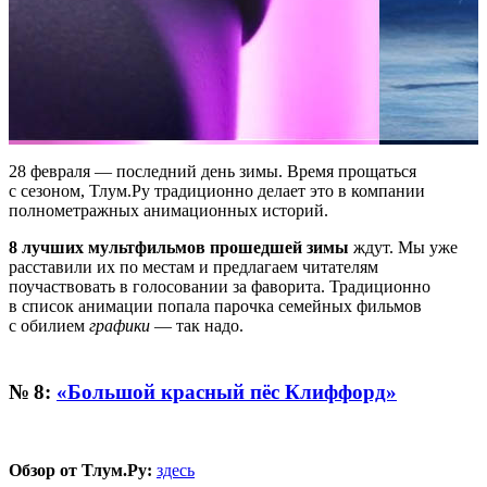
28 февраля — последний день зимы. Время прощаться
с сезоном, Тлум.Ру традиционно делает это в компании
полнометражных анимационных историй.
8 лучших мультфильмов прошедшей зимы
ждут. Мы уже
расставили их по местам и предлагаем читателям
поучаствовать в голосовании за фаворита. Традиционно
в список анимации попала парочка семейных фильмов
с обилием
графики
— так надо.
№ 8:
«Большой красный пёс Клиффорд»
Обзор от Тлум.Ру:
здесь