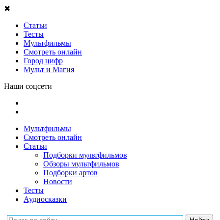
✖
Статьи
Тесты
Мультфильмы
Смотреть онлайн
Город цифр
Мульт и Магия
Наши соцсети
Мультфильмы
Смотреть онлайн
Статьи
Подборки мультфильмов
Обзоры мультфильмов
Подборки артов
Новости
Тесты
Аудиосказки