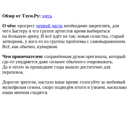
Обзор от Тлум.Ру:
здесь
О чём:
прогресс
первой части
необходимо закреплять, для
чего Бастеру и его группе артистов время выбираться
на большую арену. И всё идёт не так: новая солистка, старый
затворник, у кого-то из группы проблемы с самовыражением.
Всё, как обычно, кувырком.
Чем примечателен:
сохранённым духом оригинала, который
где-то умудряется даже сильнее обычного очаровывать.
Да и песен за прошедшие годы вышло достаточно для
перепевок.
Дорогие зрители, настало ваше время: голосуйте за любимый
мультфильм сезона, скоро подведём итоги и узнаем, насколько
наши мнения сходятся.