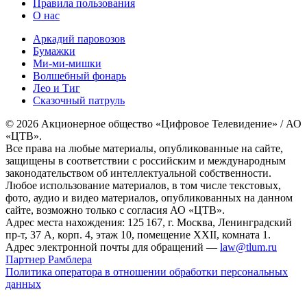
Правила пользования
О нас
Аркадий паровозов
Бумажки
Ми-ми-мишки
Волшебный фонарь
Лео и Тиг
Сказочный патруль
© 2026 Акционерное общество «Цифровое Телевидение» / АО
«ЦТВ».
Все права на любые материалы, опубликованные на сайте,
защищены в соответствии с российским и международным
законодательством об интеллектуальной собственности.
Любое использование материалов, в том числе текстовых,
фото, аудио и видео материалов, опубликованных на данном
сайте, возможно только с согласия АО «ЦТВ».
Адрес места нахождения: 125 167, г. Москва, Ленинградский
пр-т, 37 А, корп. 4, этаж 10, помещение XXII, комната 1.
Адрес электронной почты для обращений —
law@tlum.ru
Партнер Рамблера
Политика оператора в отношении обработки персональных
данных