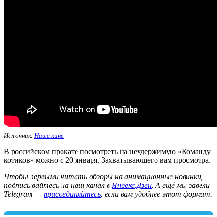
Источник:
Наше кино
В российском прокате посмотреть на неудержимую «Команду
котиков» можно с 20 января. Захватывающего вам просмотра.
Ч
тобы первыми читать обзоры на анимационные новинки,
подписывайтесь на наш канал в
Яндекс.Дзен
. А ещё мы завели
Telegram —
присоединяйтесь
, если вам удобнее этот формат.