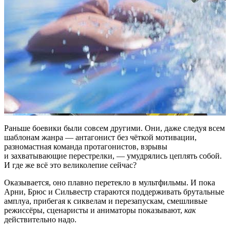
Раньше боевики были совсем другими. Они, даже следуя всем
шаблонам жанра — антагонист без чёткой мотивации,
разномастная команда протагонистов, взрывы
и захватывающие перестрелки, — умудрялись цеплять собой.
И где же всё это великолепие сейчас?
Оказывается, оно плавно перетекло в мультфильмы. И пока
Арни, Брюс и Сильвестр стараются поддерживать брутальные
амплуа, прибегая к сиквелам и перезапускам, смешливые
режиссёры, сценаристы и аниматоры показывают,
как
действительно надо.