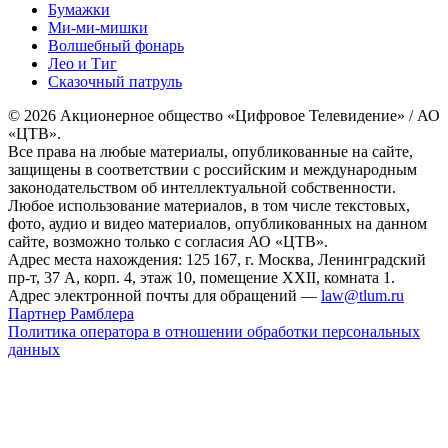
Бумажки
Ми-ми-мишки
Волшебный фонарь
Лео и Тиг
Сказочный патруль
© 2026 Акционерное общество «Цифровое Телевидение» / АО
«ЦТВ».
Все права на любые материалы, опубликованные на сайте,
защищены в соответствии с российским и международным
законодательством об интеллектуальной собственности.
Любое использование материалов, в том числе текстовых,
фото, аудио и видео материалов, опубликованных на данном
сайте, возможно только с согласия АО «ЦТВ».
Адрес места нахождения: 125 167, г. Москва, Ленинградский
пр-т, 37 А, корп. 4, этаж 10, помещение XXII, комната 1.
Адрес электронной почты для обращений —
law@tlum.ru
Партнер Рамблера
Политика оператора в отношении обработки персональных
данных