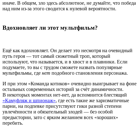
иначе. В общем, зло здесь абсолютное, не думайте, что победа
над ним из-за этого сводится к нулевой вероятности.
Вдохновляет ли этот мультфильм?
Ещё как вдохновляет. Он делает это несмотря на очевидный
путь героя — тот самый сюжетный троп, который
используют, что называется, и в хвост и в плавники. Если
подумаете, то вы с трудом сможете назвать популярные
мультфильмы, где
нет
подобного становления персонажа.
И при этом «Команда котиков» очевидно выигрывает на фоне
остальных современных историй за счёт динамичности.
В некоторых моментах нет-нет, да вспомнится блестящий
«Камуфляж и шпионаж»
, где есть такие же харизматичные
парни, на подпевке присутствуют гики разной степени
увлечённости и обязательный злодей — без особой
предыстории, зато с ярким желанием всех «хороших»
перебить.