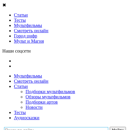
✖
Статьи
Тесты
Мультфильмы
Смотреть онлайн
Город цифр
Мульт и Магия
Наши соцсети
Мультфильмы
Смотреть онлайн
Статьи
Подборки мультфильмов
Обзоры мультфильмов
Подборки артов
Новости
Тесты
Аудиосказки