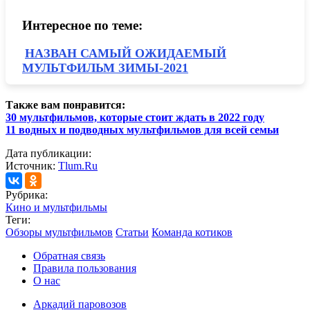
Интересное по теме:
НАЗВАН САМЫЙ ОЖИДАЕМЫЙ
МУЛЬТФИЛЬМ ЗИМЫ-2021
Также вам понравится:
30 мультфильмов, которые стоит ждать в 2022 году
11 водных и подводных мультфильмов для всей семьи
Дата публикации:
Источник:
Tlum.Ru
Рубрика:
Кино и мультфильмы
Теги:
Обзоры мультфильмов
Статьи
Команда котиков
Обратная связь
Правила пользования
О нас
Аркадий паровозов