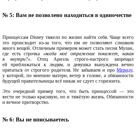
№ 5: Вам не позволено находиться в одиночестве
Принцессам Disney тяжело по жизни найти себя. Чаще всего
это происходит из-за того, что им не позволяют слишком
много вещей. Отличным примером может стать песня Мулан,
где есть строчка
«когда моё отражение покажет, какая
я внутри?»
. Отец Ариэль строго-настрого запрещал
ей приближаться к людям, и девушка вынуждена вечно
прятаться от строгого родителя. Не забываем и про
Мериду
,
у которой, по мнению матери, ветер в голове, а обязанности
будущей правительницы всё никак не сдует с горизонта.
Это очередной пример того, что быть принцессой — это
вести не только красивую, но и тяжёлую жизнь. Обязанности
и вечное притворство.
№ 6: Вы не вписываетесь