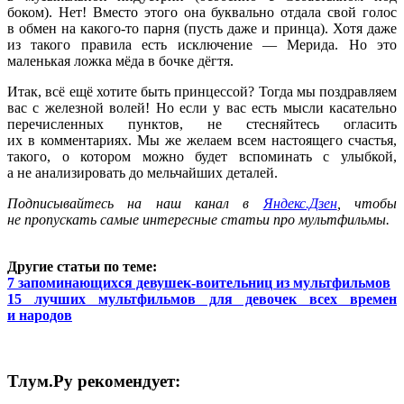
боком). Нет! Вместо этого она буквально отдала свой голос
в обмен на какого-то парня (пусть даже и принца). Хотя даже
из такого правила есть исключение — Мерида. Но это
маленькая ложка мёда в бочке дёгтя.
Итак, всё ещё хотите быть принцессой? Тогда мы поздравляем
вас с железной волей! Но если у вас есть мысли касательно
перечисленных пунктов, не стесняйтесь огласить
их в комментариях. Мы же желаем всем настоящего счастья,
такого, о котором можно будет вспоминать с улыбкой,
а не анализировать до мельчайших деталей.
Подписывайтесь на наш канал в
Яндекс.Дзен
, чтобы
не пропускать самые интересные статьи про мультфильмы.
Другие статьи по теме:
7 запоминающихся девушек-воительниц из мультфильмов
15 лучших мультфильмов для девочек всех времен
и народов
Тлум.Ру рекомендует: