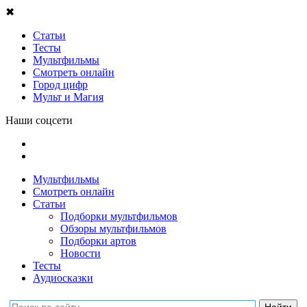
✖
Статьи
Тесты
Мультфильмы
Смотреть онлайн
Город цифр
Мульт и Магия
Наши соцсети
Мультфильмы
Смотреть онлайн
Статьи
Подборки мультфильмов
Обзоры мультфильмов
Подборки артов
Новости
Тесты
Аудиосказки