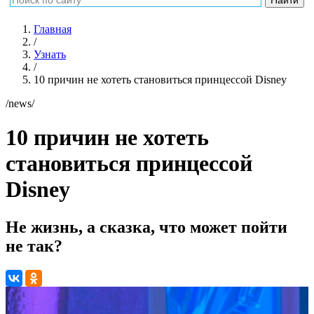
Главная
/
Узнать
/
10 причин не хотеть становиться принцессой Disney
/news/
10 причин не хотеть
становиться принцессой
Disney
Не жизнь, а сказка, что может пойти
не так?