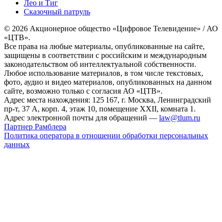
Лео и Тиг
Сказочный патруль
© 2026 Акционерное общество «Цифровое Телевидение» / АО
«ЦТВ».
Все права на любые материалы, опубликованные на сайте,
защищены в соответствии с российским и международным
законодательством об интеллектуальной собственности.
Любое использование материалов, в том числе текстовых,
фото, аудио и видео материалов, опубликованных на данном
сайте, возможно только с согласия АО «ЦТВ».
Адрес места нахождения: 125 167, г. Москва, Ленинградский
пр-т, 37 А, корп. 4, этаж 10, помещение XXII, комната 1.
Адрес электронной почты для обращений —
law@tlum.ru
Партнер Рамблера
Политика оператора в отношении обработки персональных
данных