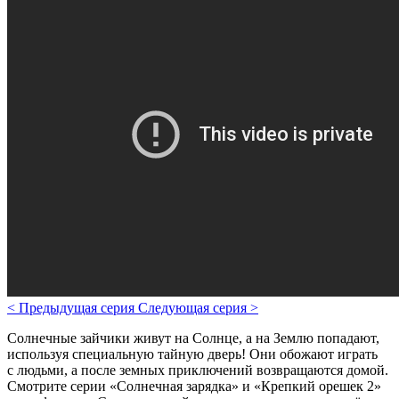
<
Предыдущая серия
Следующая серия
>
Солнечные зайчики живут на Солнце, а на Землю попадают,
используя специальную тайную дверь! Они обожают играть
с людьми, а после земных приключений возвращаются домой.
Смотрите серии «Солнечная зарядка» и «Крепкий орешек 2»