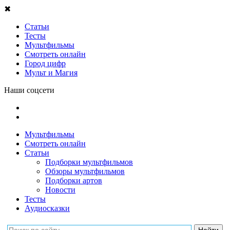
✖
Статьи
Тесты
Мультфильмы
Смотреть онлайн
Город цифр
Мульт и Магия
Наши соцсети
Мультфильмы
Смотреть онлайн
Статьи
Подборки мультфильмов
Обзоры мультфильмов
Подборки артов
Новости
Тесты
Аудиосказки