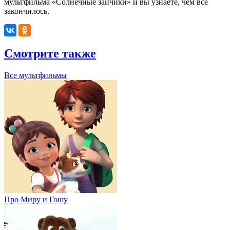
мультфильма «Солнечные зайчики» и вы узнаете, чем всё
закончилось.
Смотрите также
Все мультфильмы
Про Миру и Гошу