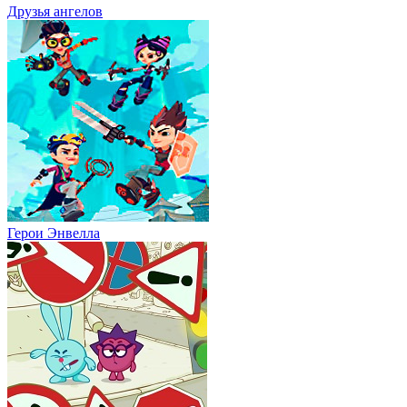
Друзья ангелов
Герои Энвелла