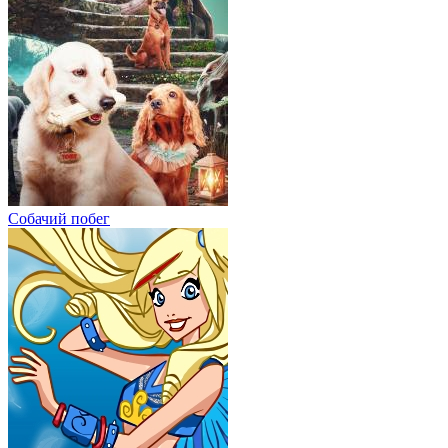
Собачий побег