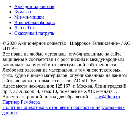
Аркадий паровозов
Бумажки
Ми-ми-мишки
Волшебный фонарь
Лео и Тиг
Сказочный патруль
© 2026 Акционерное общество «Цифровое Телевидение» / АО
«ЦТВ».
Все права на любые материалы, опубликованные на сайте,
защищены в соответствии с российским и международным
законодательством об интеллектуальной собственности.
Любое использование материалов, в том числе текстовых,
фото, аудио и видео материалов, опубликованных на данном
сайте, возможно только с согласия АО «ЦТВ».
Адрес места нахождения: 125 167, г. Москва, Ленинградский
пр-т, 37 А, корп. 4, этаж 10, помещение XXII, комната 1.
Адрес электронной почты для обращений —
law@tlum.ru
Партнер Рамблера
Политика оператора в отношении обработки персональных
данных