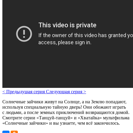
<
Предыдущая серия
Следующая серия
>
Солнечные зайчики живут на Солнце, а на Землю попадают,
используя специальную тайную дверь! Они обожают играть
с людьми, а после земных приключений возвращаются домой.
Смотрите серии «Танцуй-танцуй» и «Хватайка» мультфильма
«Солнечные зайчики» и вы узнаете, чем всё закончилось.