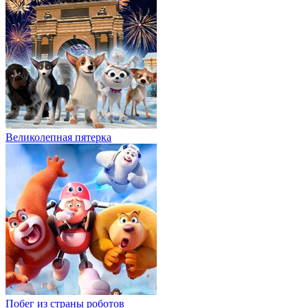
Великолепная пятерка
Побег из страны роботов