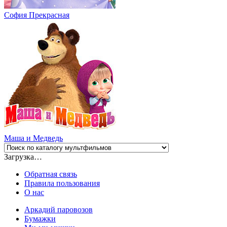
София Прекрасная
Маша и Медведь
Загрузка…
Обратная связь
Правила пользования
О нас
Аркадий паровозов
Бумажки