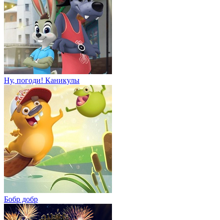
Ну, погоди! Каникулы
Бобр добр