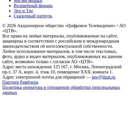
Ми-ми-мишки
Волшебный фонарь
Лео и Тиг
Сказочный патруль
© 2026 Акционерное общество «Цифровое Телевидение» / АО
«ЦТВ».
Все права на любые материалы, опубликованные на сайте,
защищены в соответствии с российским и международным
законодательством об интеллектуальной собственности.
Любое использование материалов, в том числе текстовых,
фото, аудио и видео материалов, опубликованных на данном
сайте, возможно только с согласия АО «ЦТВ».
Адрес места нахождения: 125 167, г. Москва, Ленинградский
пр-т, 37 А, корп. 4, этаж 10, помещение XXII, комната 1.
Адрес электронной почты для обращений —
law@tlum.ru
Партнер Рамблера
Политика оператора в отношении обработки персональных
данных