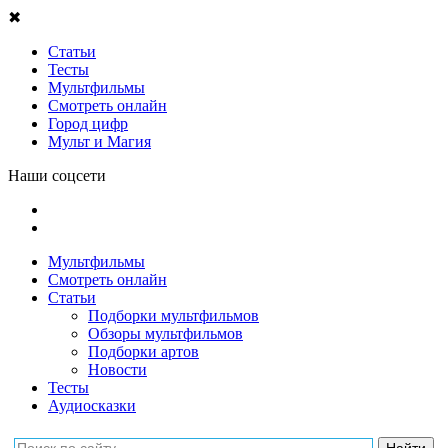
✖
Статьи
Тесты
Мультфильмы
Смотреть онлайн
Город цифр
Мульт и Магия
Наши соцсети
Мультфильмы
Смотреть онлайн
Статьи
Подборки мультфильмов
Обзоры мультфильмов
Подборки артов
Новости
Тесты
Аудиосказки