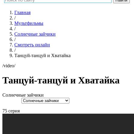
Главная
/
Мультфильмы
/
Солнечные зайчики
/
Смотреть онлайн
/
Танцуй-танцуй и Хватайка
/video/
Танцуй-танцуй и Хватайка
Солнечные зайчики
75 серия