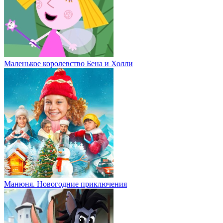
Маленькое королевство Бена и Холли
Манюня. Новогодние приключения