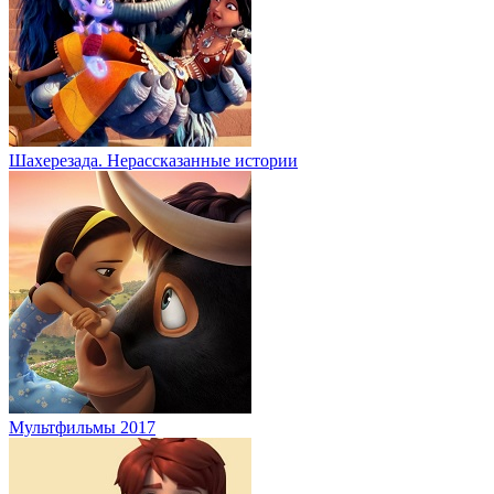
Шахерезада. Нерассказанные истории
Мультфильмы 2017