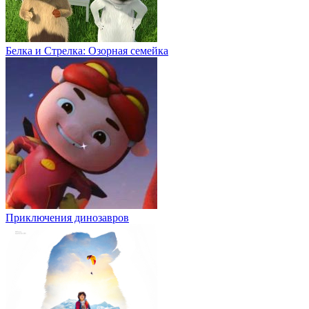
Белка и Стрелка: Озорная семейка
Приключения динозавров