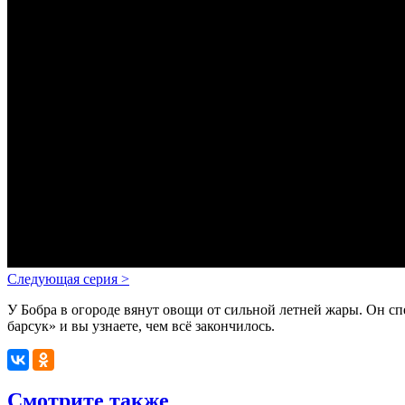
Следующая серия
>
У Бобра в огороде вянут овощи от сильной летней жары. Он 
барсук» и вы узнаете, чем всё закончилось.
Смотрите также