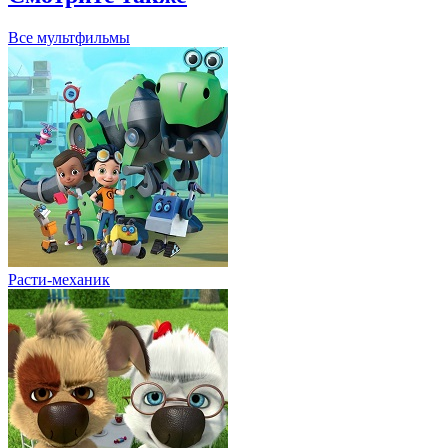
Все мультфильмы
Расти-механик