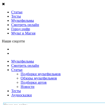
✖
Статьи
Тесты
Мультфильмы
Смотреть онлайн
Город цифр
Мульт и Магия
Наши соцсети
Мультфильмы
Смотреть онлайн
Статьи
Подборки мультфильмов
Обзоры мультфильмов
Подборки артов
Новости
Тесты
Аудиосказки