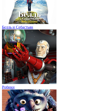
Белль и Себастьян
Робики