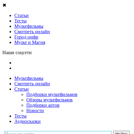
✖
Статьи
Тесты
Мультфильмы
Смотреть онлайн
Город цифр
Мульт и Магия
Наши соцсети
Мультфильмы
Смотреть онлайн
Статьи
Подборки мультфильмов
Обзоры мультфильмов
Подборки артов
Новости
Тесты
Аудиосказки