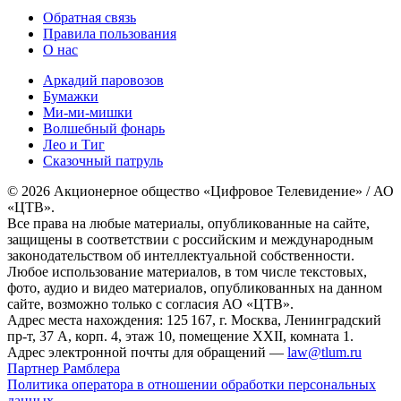
Обратная связь
Правила пользования
О нас
Аркадий паровозов
Бумажки
Ми-ми-мишки
Волшебный фонарь
Лео и Тиг
Сказочный патруль
© 2026 Акционерное общество «Цифровое Телевидение» / АО
«ЦТВ».
Все права на любые материалы, опубликованные на сайте,
защищены в соответствии с российским и международным
законодательством об интеллектуальной собственности.
Любое использование материалов, в том числе текстовых,
фото, аудио и видео материалов, опубликованных на данном
сайте, возможно только с согласия АО «ЦТВ».
Адрес места нахождения: 125 167, г. Москва, Ленинградский
пр-т, 37 А, корп. 4, этаж 10, помещение XXII, комната 1.
Адрес электронной почты для обращений —
law@tlum.ru
Партнер Рамблера
Политика оператора в отношении обработки персональных
данных