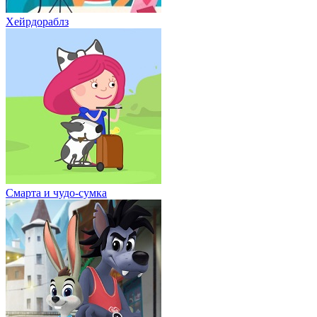
Хейрдораблз
Смарта и чудо-сумка