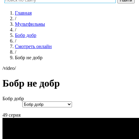
Главная
/
Мультфильмы
/
Бобр добр
/
Смотреть онлайн
/
Бобр не добр
/video/
Бобр не добр
Бобр добр
49 серия