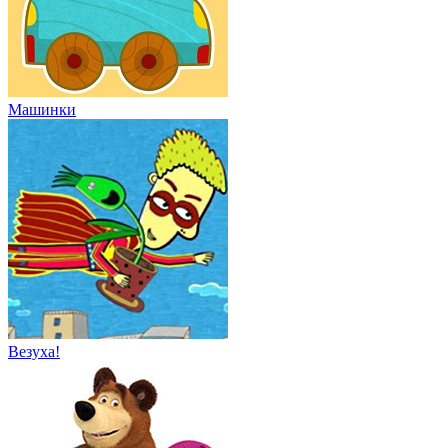
Машинки
Везуха!