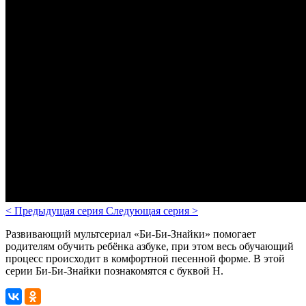
<
Предыдущая серия
Следующая серия
>
Развивающий мультсериал «Би-Би-Знайки» помогает
родителям обучить ребёнка азбуке, при этом весь обучающий
процесс происходит в комфортной песенной форме. В этой
серии Би-Би-Знайки познакомятся с буквой Н.