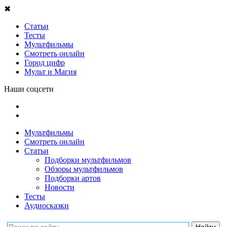
✖
Статьи
Тесты
Мультфильмы
Смотреть онлайн
Город цифр
Мульт и Магия
Наши соцсети
Мультфильмы
Смотреть онлайн
Статьи
Подборки мультфильмов
Обзоры мультфильмов
Подборки артов
Новости
Тесты
Аудиосказки