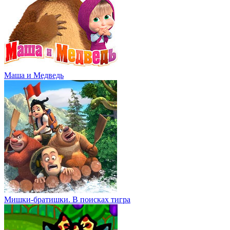
Маша и Медведь
Мишки-братишки. В поисках тигра