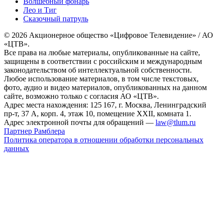
Волшебный фонарь
Лео и Тиг
Сказочный патруль
© 2026 Акционерное общество «Цифровое Телевидение» / АО
«ЦТВ».
Все права на любые материалы, опубликованные на сайте,
защищены в соответствии с российским и международным
законодательством об интеллектуальной собственности.
Любое использование материалов, в том числе текстовых,
фото, аудио и видео материалов, опубликованных на данном
сайте, возможно только с согласия АО «ЦТВ».
Адрес места нахождения: 125 167, г. Москва, Ленинградский
пр-т, 37 А, корп. 4, этаж 10, помещение XXII, комната 1.
Адрес электронной почты для обращений —
law@tlum.ru
Партнер Рамблера
Политика оператора в отношении обработки персональных
данных