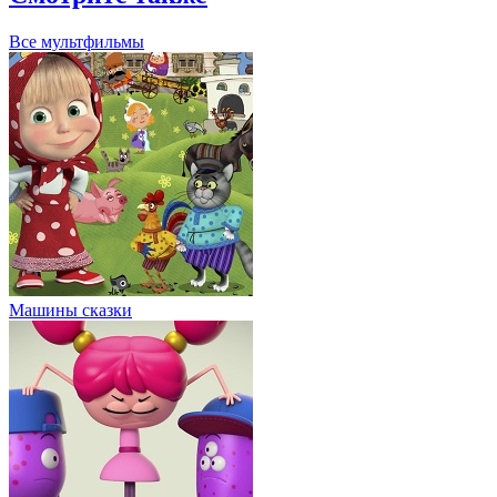
Все мультфильмы
Машины сказки