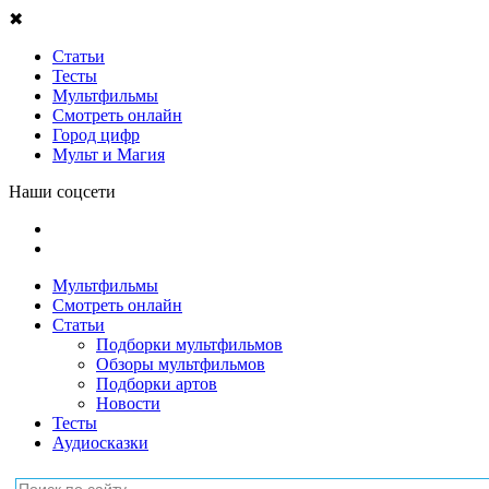
✖
Статьи
Тесты
Мультфильмы
Смотреть онлайн
Город цифр
Мульт и Магия
Наши соцсети
Мультфильмы
Смотреть онлайн
Статьи
Подборки мультфильмов
Обзоры мультфильмов
Подборки артов
Новости
Тесты
Аудиосказки