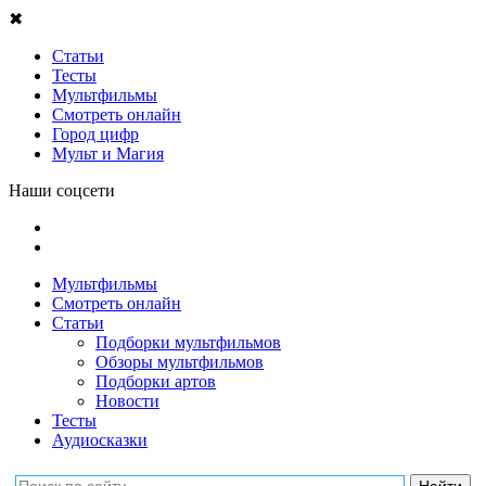
✖
Статьи
Тесты
Мультфильмы
Смотреть онлайн
Город цифр
Мульт и Магия
Наши соцсети
Мультфильмы
Смотреть онлайн
Статьи
Подборки мультфильмов
Обзоры мультфильмов
Подборки артов
Новости
Тесты
Аудиосказки