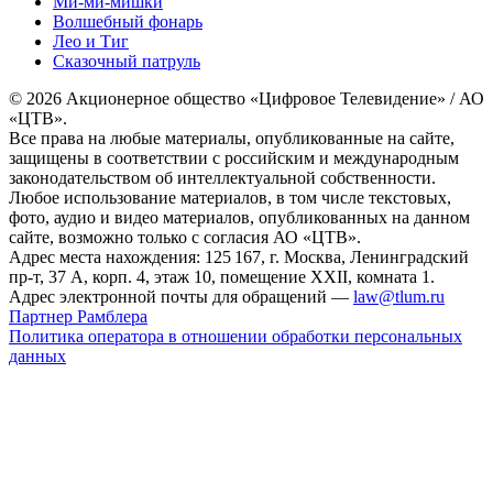
Ми-ми-мишки
Волшебный фонарь
Лео и Тиг
Сказочный патруль
© 2026 Акционерное общество «Цифровое Телевидение» / АО
«ЦТВ».
Все права на любые материалы, опубликованные на сайте,
защищены в соответствии с российским и международным
законодательством об интеллектуальной собственности.
Любое использование материалов, в том числе текстовых,
фото, аудио и видео материалов, опубликованных на данном
сайте, возможно только с согласия АО «ЦТВ».
Адрес места нахождения: 125 167, г. Москва, Ленинградский
пр-т, 37 А, корп. 4, этаж 10, помещение XXII, комната 1.
Адрес электронной почты для обращений —
law@tlum.ru
Партнер Рамблера
Политика оператора в отношении обработки персональных
данных