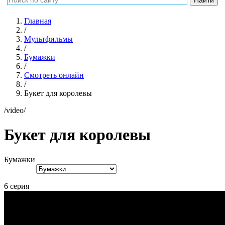
Главная
/
Мультфильмы
/
Бумажки
/
Смотреть онлайн
/
Букет для королевы
/video/
Букет для королевы
Бумажки
6 серия