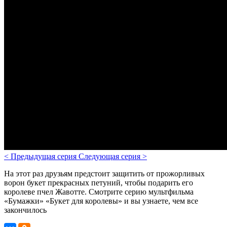
<
Предыдущая серия
Следующая серия
>
На этот раз друзьям предстоит защитить от прожорливых
ворон букет прекрасных петуний, чтобы подарить его
королеве пчел Жавотте. Смотрите серию мультфильма
«Бумажки» «Букет для королевы» и вы узнаете, чем все
закончилось