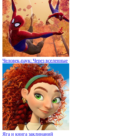
Человек-паук: Через вселенные
Яга и книга заклинаний