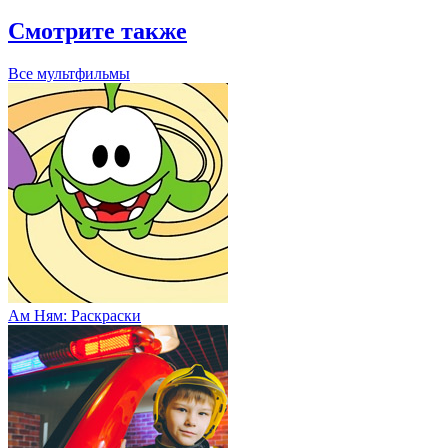
Смотрите также
Все мультфильмы
Ам Ням: Раскраски