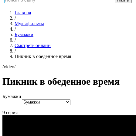
Главная
/
Мультфильмы
/
Бумажки
/
Смотреть онлайн
/
Пикник в обеденное время
/video/
Пикник в обеденное время
Бумажки
9 серия