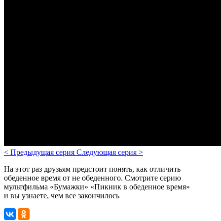
<
Предыдущая серия
Следующая серия
>
На этот раз друзьям предстоит понять, как отличить
обеденное время от не обеденного. Смотрите серию
мультфильма «Бумажки» «Пикник в обеденное время»
и вы узнаете, чем все закончилось