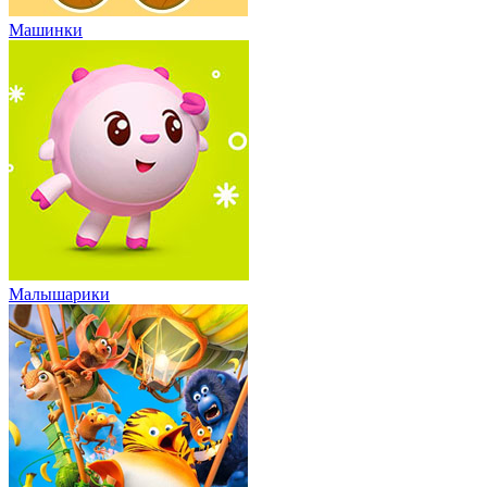
Машинки
Малышарики