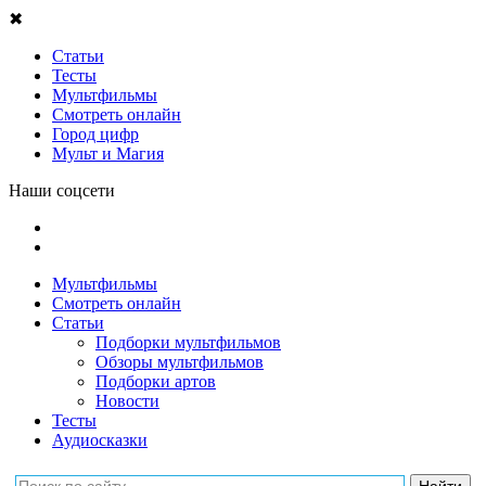
✖
Статьи
Тесты
Мультфильмы
Смотреть онлайн
Город цифр
Мульт и Магия
Наши соцсети
Мультфильмы
Смотреть онлайн
Статьи
Подборки мультфильмов
Обзоры мультфильмов
Подборки артов
Новости
Тесты
Аудиосказки