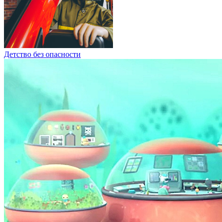
Детство без опасности