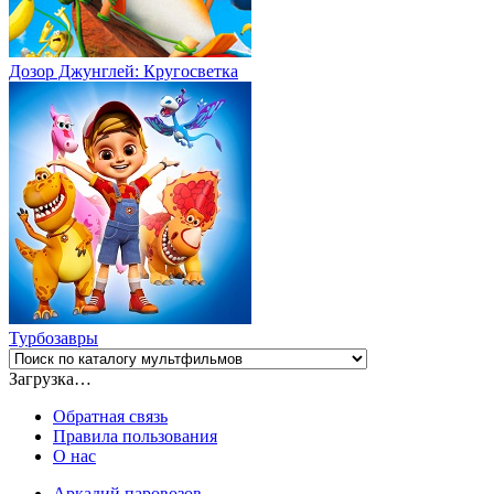
Дозор Джунглей: Кругосветка
Турбозавры
Загрузка…
Обратная связь
Правила пользования
О нас
Аркадий паровозов