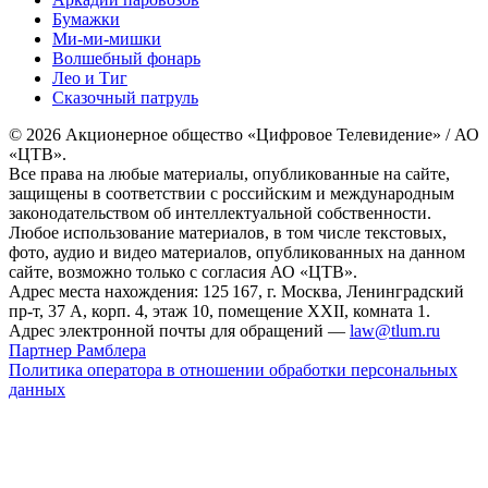
Бумажки
Ми-ми-мишки
Волшебный фонарь
Лео и Тиг
Сказочный патруль
© 2026 Акционерное общество «Цифровое Телевидение» / АО
«ЦТВ».
Все права на любые материалы, опубликованные на сайте,
защищены в соответствии с российским и международным
законодательством об интеллектуальной собственности.
Любое использование материалов, в том числе текстовых,
фото, аудио и видео материалов, опубликованных на данном
сайте, возможно только с согласия АО «ЦТВ».
Адрес места нахождения: 125 167, г. Москва, Ленинградский
пр-т, 37 А, корп. 4, этаж 10, помещение XXII, комната 1.
Адрес электронной почты для обращений —
law@tlum.ru
Партнер Рамблера
Политика оператора в отношении обработки персональных
данных