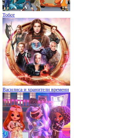
Тобот
Василиса и хранители времени