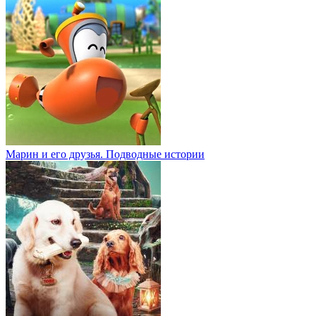
Марин и его друзья. Подводные истории