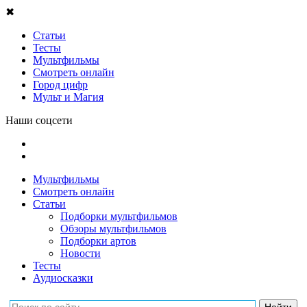
✖
Статьи
Тесты
Мультфильмы
Смотреть онлайн
Город цифр
Мульт и Магия
Наши соцсети
Мультфильмы
Смотреть онлайн
Статьи
Подборки мультфильмов
Обзоры мультфильмов
Подборки артов
Новости
Тесты
Аудиосказки