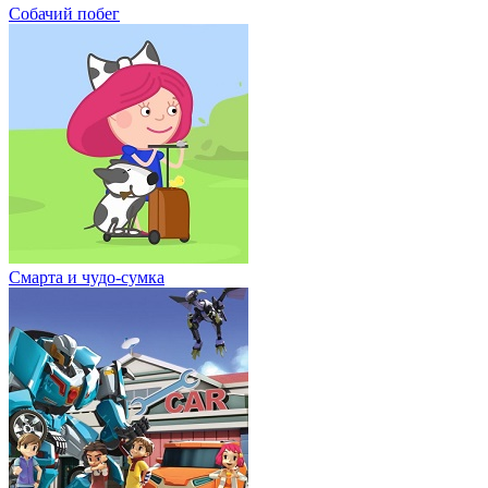
Собачий побег
Смарта и чудо-сумка