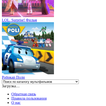
LOL. Surprise! Фильм
Робокар Поли
Загрузка…
Обратная связь
Правила пользования
О нас