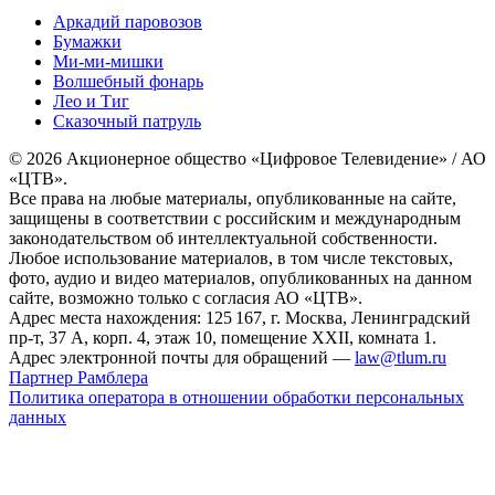
Аркадий паровозов
Бумажки
Ми-ми-мишки
Волшебный фонарь
Лео и Тиг
Сказочный патруль
© 2026 Акционерное общество «Цифровое Телевидение» / АО
«ЦТВ».
Все права на любые материалы, опубликованные на сайте,
защищены в соответствии с российским и международным
законодательством об интеллектуальной собственности.
Любое использование материалов, в том числе текстовых,
фото, аудио и видео материалов, опубликованных на данном
сайте, возможно только с согласия АО «ЦТВ».
Адрес места нахождения: 125 167, г. Москва, Ленинградский
пр-т, 37 А, корп. 4, этаж 10, помещение XXII, комната 1.
Адрес электронной почты для обращений —
law@tlum.ru
Партнер Рамблера
Политика оператора в отношении обработки персональных
данных