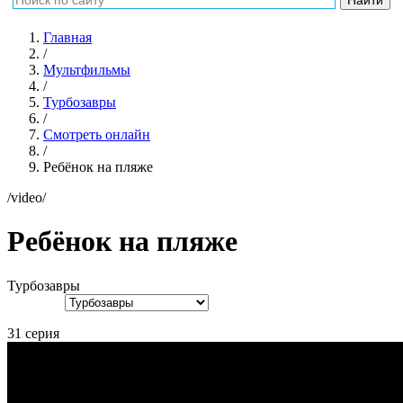
Главная
/
Мультфильмы
/
Турбозавры
/
Смотреть онлайн
/
Ребёнок на пляже
/video/
Ребёнок на пляже
Турбозавры
31 серия