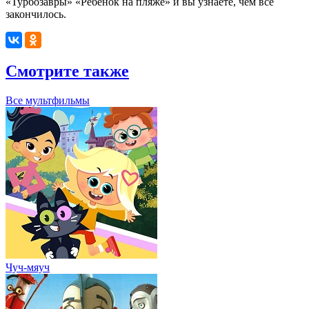
«Турбозавры» «Ребёнок на пляже» и вы узнаете, чем всё
закончилось.
Смотрите также
Все мультфильмы
Чуч-мяуч