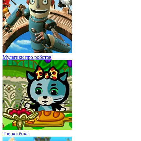
Мультики про роботов
Три котёнка