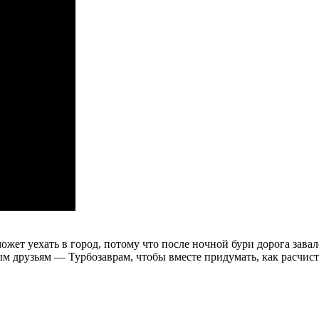
жет уехать в город, потому что после ночной бури дорога зава
ым друзьям — Турбозаврам, чтобы вместе придумать, как расчист