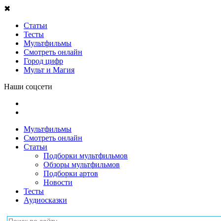
✖
Статьи
Тесты
Мультфильмы
Смотреть онлайн
Город цифр
Мульт и Магия
Наши соцсети
Мультфильмы
Смотреть онлайн
Статьи
Подборки мультфильмов
Обзоры мультфильмов
Подборки артов
Новости
Тесты
Аудиосказки