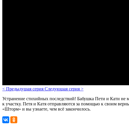
<
Предыдущая серия
Следующая серия
>
Устранение стихийных последствий! Бабушка Пети и Кати не мо
к участку. Петя и Катя отправляются за помощью к своим верн
«Шторм» и вы узнаете, чем всё закончилось.