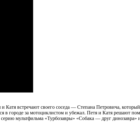
 и Катя встречают своего соседа — Степана Петровича, который 
я в городе за мотоциклистом и убежал. Петя и Катя решают пом
серию мультфильма «Турбозавры» «Собака — друг динозавра» и 