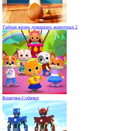
Тайная жизнь домашних животных 2
Кошечки-Собачки