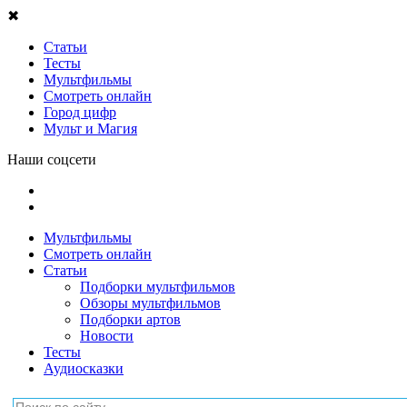
✖
Статьи
Тесты
Мультфильмы
Смотреть онлайн
Город цифр
Мульт и Магия
Наши соцсети
Мультфильмы
Смотреть онлайн
Статьи
Подборки мультфильмов
Обзоры мультфильмов
Подборки артов
Новости
Тесты
Аудиосказки