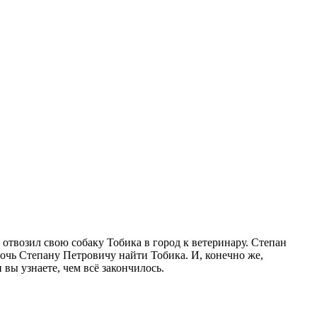
отвозил свою собаку Тобика в город к ветеринару. Степан
очь Степану Петровичу найти Тобика. И, конечно же,
вы узнаете, чем всё закончилось.