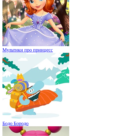
Мультики про принцесс
Бодо Бородо