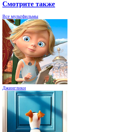
Смотрите также
Все мультфильмы
Джинглики