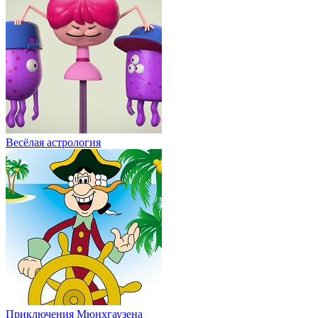
Весёлая астрология
Приключения Мюнхгаузена