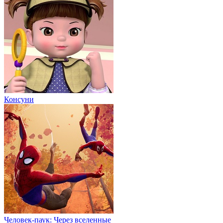
Консуни
Человек-паук: Через вселенные