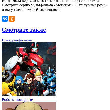
Когда Лола вернулась, то не могла найти своего любимца!
Смотрите серию мультфильма «Монсики» «Культурные розы»
и вы узнаете, чем всё закончилось.
Смотрите также
Все мультфильмы
Роботы-пожарные