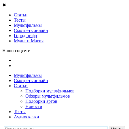
✖
Статьи
Тесты
Мультфильмы
Смотреть онлайн
Город цифр
Мульт и Магия
Наши соцсети
Мультфильмы
Смотреть онлайн
Статьи
Подборки мультфильмов
Обзоры мультфильмов
Подборки артов
Новости
Тесты
Аудиосказки