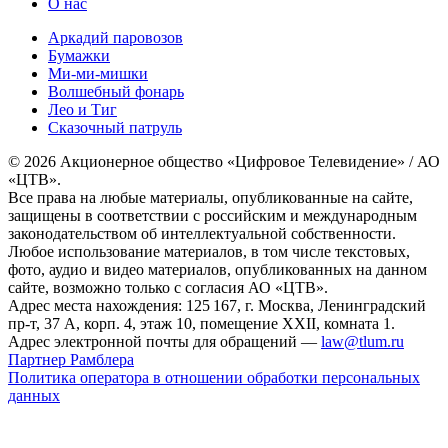
О нас
Аркадий паровозов
Бумажки
Ми-ми-мишки
Волшебный фонарь
Лео и Тиг
Сказочный патруль
© 2026 Акционерное общество «Цифровое Телевидение» / АО
«ЦТВ».
Все права на любые материалы, опубликованные на сайте,
защищены в соответствии с российским и международным
законодательством об интеллектуальной собственности.
Любое использование материалов, в том числе текстовых,
фото, аудио и видео материалов, опубликованных на данном
сайте, возможно только с согласия АО «ЦТВ».
Адрес места нахождения: 125 167, г. Москва, Ленинградский
пр-т, 37 А, корп. 4, этаж 10, помещение XXII, комната 1.
Адрес электронной почты для обращений —
law@tlum.ru
Партнер Рамблера
Политика оператора в отношении обработки персональных
данных