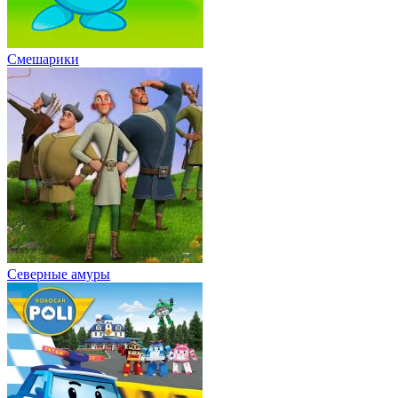
Смешарики
Северные амуры