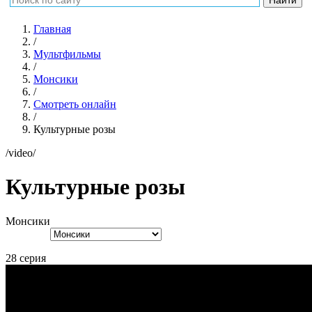
Главная
/
Мультфильмы
/
Монсики
/
Смотреть онлайн
/
Культурные розы
/video/
Культурные розы
Монсики
28 серия