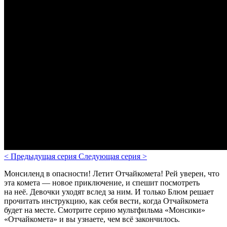
<
Предыдущая серия
Следующая серия
>
Монсиленд в опасности! Летит Отчайкомета! Рей уверен, что
эта комета — новое приключение, и спешит посмотреть
на неё. Девочки уходят вслед за ним. И только Блюм решает
прочитать инструкцию, как себя вести, когда Отчайкомета
будет на месте.
Смотрите серию мультфильма «Монсики»
«Отчайкомета» и вы узнаете, чем всё закончилось.