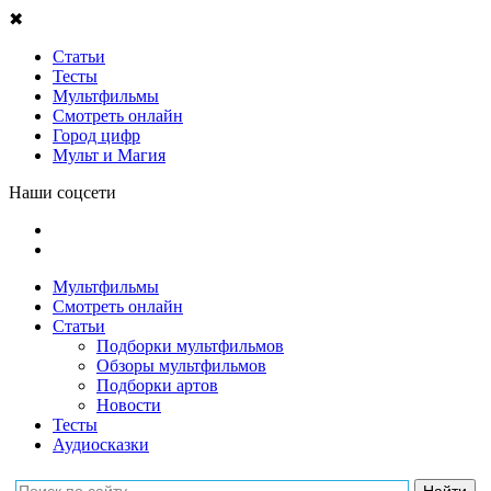
✖
Статьи
Тесты
Мультфильмы
Смотреть онлайн
Город цифр
Мульт и Магия
Наши соцсети
Мультфильмы
Смотреть онлайн
Статьи
Подборки мультфильмов
Обзоры мультфильмов
Подборки артов
Новости
Тесты
Аудиосказки