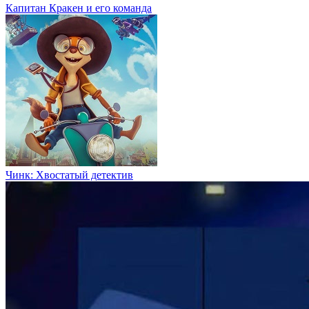
Капитан Кракен и его команда
Чинк: Хвостатый детектив