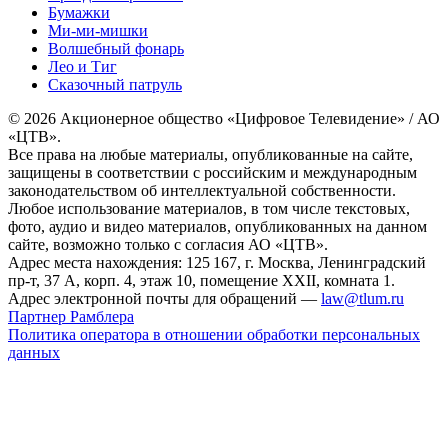
Бумажки
Ми-ми-мишки
Волшебный фонарь
Лео и Тиг
Сказочный патруль
© 2026 Акционерное общество «Цифровое Телевидение» / АО
«ЦТВ».
Все права на любые материалы, опубликованные на сайте,
защищены в соответствии с российским и международным
законодательством об интеллектуальной собственности.
Любое использование материалов, в том числе текстовых,
фото, аудио и видео материалов, опубликованных на данном
сайте, возможно только с согласия АО «ЦТВ».
Адрес места нахождения: 125 167, г. Москва, Ленинградский
пр-т, 37 А, корп. 4, этаж 10, помещение XXII, комната 1.
Адрес электронной почты для обращений —
law@tlum.ru
Партнер Рамблера
Политика оператора в отношении обработки персональных
данных