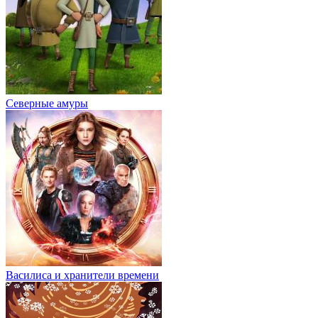
Северные амуры
Василиса и хранители времени