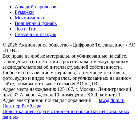
Аркадий паровозов
Бумажки
Ми-ми-мишки
Волшебный фонарь
Лео и Тиг
Сказочный патруль
© 2026 Акционерное общество «Цифровое Телевидение» / АО
«ЦТВ».
Все права на любые материалы, опубликованные на сайте,
защищены в соответствии с российским и международным
законодательством об интеллектуальной собственности.
Любое использование материалов, в том числе текстовых,
фото, аудио и видео материалов, опубликованных на данном
сайте, возможно только с согласия АО «ЦТВ».
Адрес места нахождения: 125 167, г. Москва, Ленинградский
пр-т, 37 А, корп. 4, этаж 10, помещение XXII, комната 1.
Адрес электронной почты для обращений —
law@tlum.ru
Партнер Рамблера
Политика оператора в отношении обработки персональных
данных