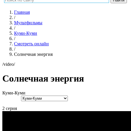
Главная
/
Мультфильмы
/
Куми-Куми
/
Смотреть онлайн
/
Солнечная энергия
/video/
Солнечная энергия
Куми-Куми
2 серия