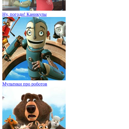
Ну, погоди! Каникулы
Мультики про роботов