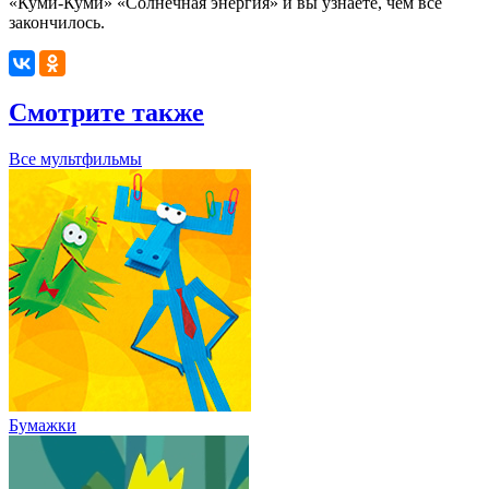
«Куми-Куми» «Солнечная энергия» и вы узнаете, чем всё
закончилось.
Смотрите также
Все мультфильмы
Бумажки