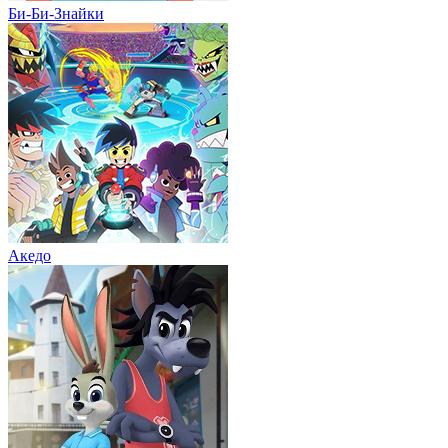
Би-Би-Знайки
Акедо