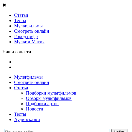
✖
Статьи
Тесты
Мультфильмы
Смотреть онлайн
Город цифр
Мульт и Магия
Наши соцсети
Мультфильмы
Смотреть онлайн
Статьи
Подборки мультфильмов
Обзоры мультфильмов
Подборки артов
Новости
Тесты
Аудиосказки