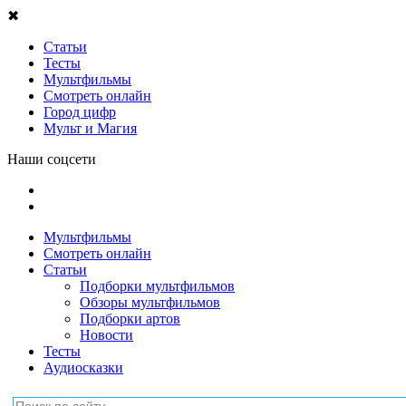
✖
Статьи
Тесты
Мультфильмы
Смотреть онлайн
Город цифр
Мульт и Магия
Наши соцсети
Мультфильмы
Смотреть онлайн
Статьи
Подборки мультфильмов
Обзоры мультфильмов
Подборки артов
Новости
Тесты
Аудиосказки