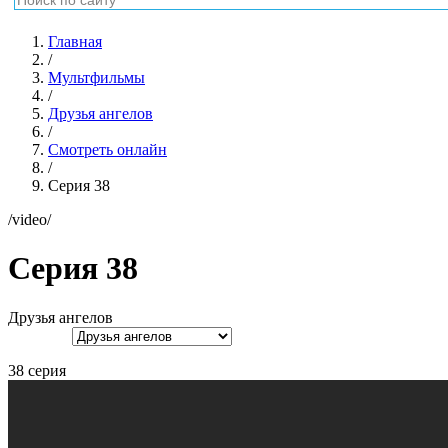
Главная
/
Мультфильмы
/
Друзья ангелов
/
Смотреть онлайн
/
Серия 38
/video/
Серия 38
Друзья ангелов
38 серия