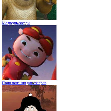
Медведи-соседи
Приключения динозавров