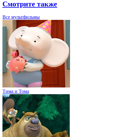
Смотрите также
Все мультфильмы
Тима и Тома