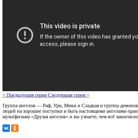
<
Предыдущая серия
Следующая серия
>
Группа ангелов — Раф, Ури, Мики и Сладкая и группа демонов
людей на хорошие поступки и быть настоящими ангелами-хран
мультфильма «Друзья ангелов» и вы узнаете, чем всё закончило