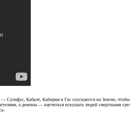
 — Сульфус, Кабале, Кабирия и Гас спускаются на Землю, чтобы
ителями, а демоны — научиться искушать людей смертными гре
сь.