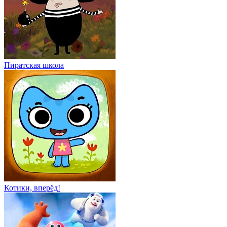
Пиратская школа
Котики, вперёд!