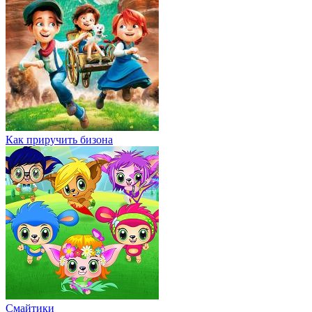
Как приручить бизона
Смайтики